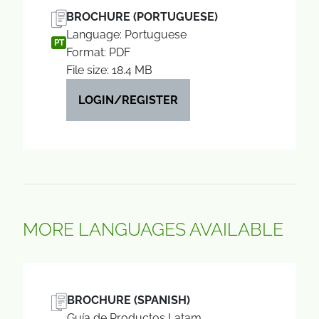
BROCHURE (PORTUGUESE)
Language: Portuguese
PT
Format: PDF
File size: 18.4 MB
LOGIN/REGISTER
MORE LANGUAGES AVAILABLE
BROCHURE (SPANISH)
Guía de Productos Latam