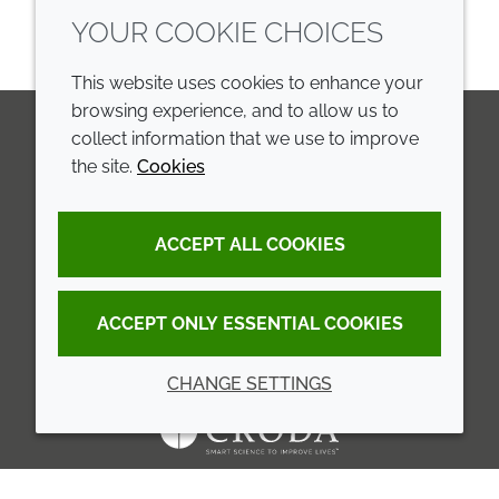
YOUR COOKIE CHOICES
This website uses cookies to enhance your
browsing experience, and to allow us to
collect information that we use to improve
the site.
Cookies
LinkedIn
Youtube
Line
COMPANY
LEGAL
ACCEPT ALL COOKIES
Annual Report
Terms and conditions
Sustainability Report
Privacy policy
ACCEPT ONLY ESSENTIAL COOKIES
Croda.com
Accessibility
CHANGE SETTINGS
Cookie policy