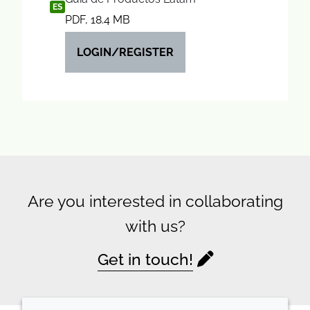
ES
PDF, 18.4 MB
LOGIN/REGISTER
Are you interested in collaborating
with us?
Get in touch!