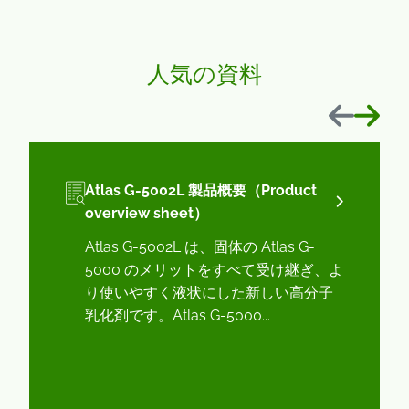
人気の資料
前へ
次へ
Atlas G-5002L 製品概要（Product
overview sheet）
Atlas G-5002L は、固体の Atlas G-
5000 のメリットをすべて受け継ぎ、よ
り使いやすく液状にした新しい高分子
乳化剤です。Atlas G-5000...