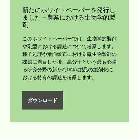
新たにホワイトペーパーを発行し
ました－農業における生物学的製
剤
このホワイトペーパーでは、生物学的製剤
や剤型における課題について考察します。
種子処理や葉面散布における微生物製剤の
課題に着目した後、高分子という最も心躍
る研究分野の新たなRNAi製品の製剤化に
おける特有の課題を考察します。
ダウンロード