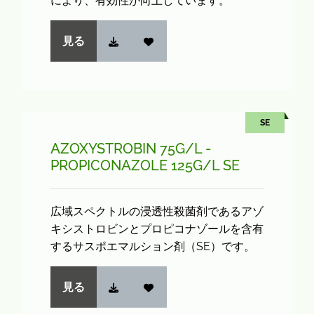
により、有効性が向上しています。
見る
SE
AZOXYSTROBIN 75G/L -
PROPICONAZOLE 125G/L SE
広域スペクトルの浸透性殺菌剤であるアゾ
キシストロビンとプロピコナゾールを含有
するサスポエマルション剤（SE）です。
見る