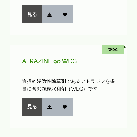
見る
WDG
ATRAZINE 90 WDG
選択的浸透性除草剤であるアトラジンを多
量に含む顆粒水和剤（WDG）です。
見る