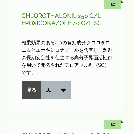
SC
CHLOROTHALONIL 250 G/L -
EPOXICONAZOLE 40 G/L SC
相乗効果のある2つの有効成分クロロタロ
ニルとエポキシコナゾールを含有し、製剤
の長期安定性を促進する高分子界面活性剤
を用いて開発されたフロアブル剤（SC）
です。
見る
SC