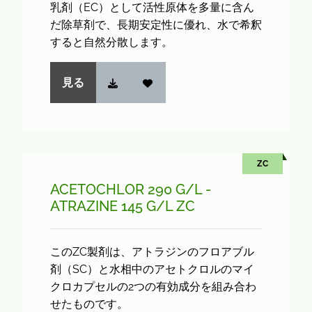
乳剤（EC）として活性原体を多量に含ん
だ除草剤で、長期安定性に優れ、水で希釈
すると自然分散します。
見る
ZC
ACETOCHLOR 290 G/L -
ATRAZINE 145 G/L ZC
このZC製剤は、アトラジンのフロアブル
剤（SC）と水相中のアセトクロルのマイ
クロカプセルの2つの有効成分を組み合わ
せたものです。