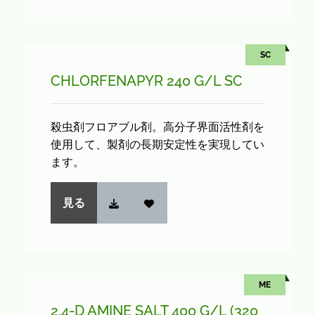
SC
CHLORFENAPYR 240 G/L SC
殺虫剤フロアブル剤。高分子界面活性剤を
使用して、製剤の長期安定性を実現してい
ます。
見る
ME
2,4-D AMINE SALT 400 G/L (320