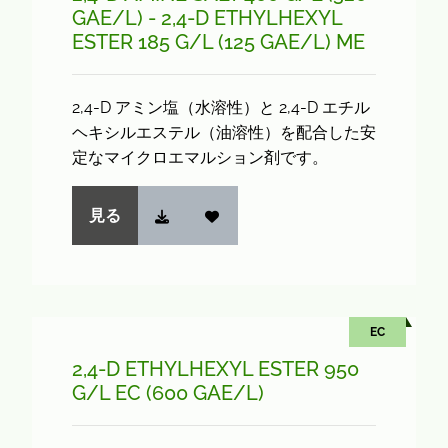
GAE/L) - 2,4-D ETHYLHEXYL
ESTER 185 G/L (125 GAE/L) ME
2,4-D アミン塩（水溶性）と 2,4-D エチル
ヘキシルエステル（油溶性）を配合した安
定なマイクロエマルション剤です。
見る
EC
2,4-D ETHYLHEXYL ESTER 950
G/L EC (600 GAE/L)