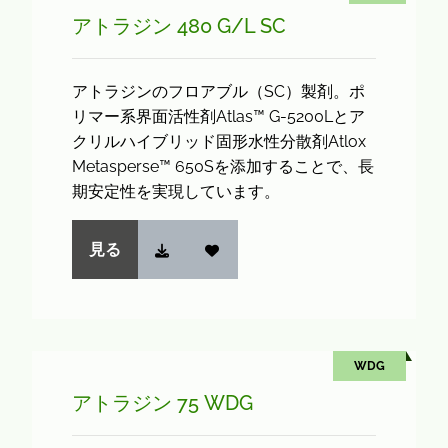
アトラジン 480 G/L SC
アトラジンのフロアブル（SC）製剤。ポ
リマー系界面活性剤Atlas™ G-5200Lとア
クリルハイブリッド固形水性分散剤Atlox
Metasperse™ 650Sを添加することで、長
期安定性を実現しています。
見る
WDG
アトラジン 75 WDG