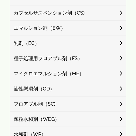
カプセルサスペンション剤（CS)
エマルション剤（EW）
乳剤（EC）
種子処理用フロアブル剤（FS）
マイクロエマルション剤（ME）
油性懸濁剤（OD）
フロアブル剤（SC)
顆粒水和剤（WDG）
水和剤（WP）