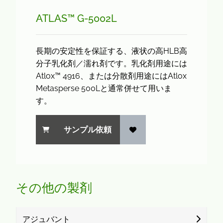
ATLAS™ G-5002L
長期の安定性を保証する、液状の高HLB高
分子乳化剤／濡れ剤です。乳化剤用途には
Atlox™ 4916、または分散剤用途にはAtlox
Metasperse 500Lと通常併せて用いま
す。
サンプル依頼
その他の製剤
アジュバント