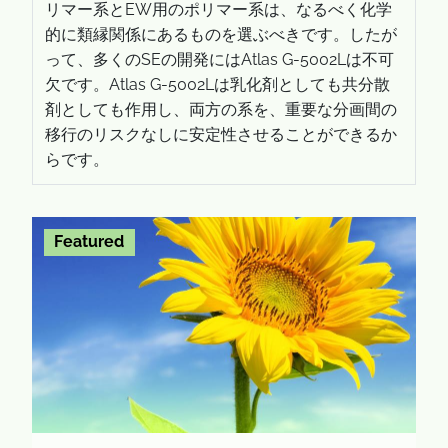
リマー系とEW用のポリマー系は、なるべく化学
的に類縁関係にあるものを選ぶべきです。したが
って、多くのSEの開発にはAtlas G-5002Lは不可
欠です。Atlas G-5002Lは乳化剤としても共分散
剤としても作用し、両方の系を、重要な分画間の
移行のリスクなしに安定性させることができるか
らです。
Featured