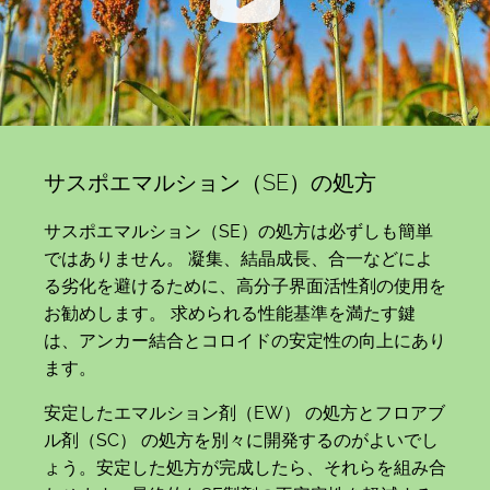
サスポエマルション（SE）の処方
サスポエマルション（SE）の処方は必ずしも簡単
ではありません。 凝集、結晶成長、合一などによ
る劣化を避けるために、高分子界面活性剤の使用を
お勧めします。 求められる性能基準を満たす鍵
は、アンカー結合とコロイドの安定性の向上にあり
ます。
安定したエマルション剤（EW） の処方とフロアブ
ル剤（SC） の処方を別々に開発するのがよいでし
ょう。安定した処方が完成したら、それらを組み合