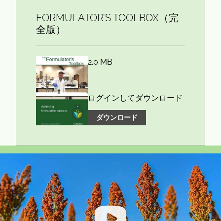
FORMULATOR’S TOOLBOX（完
全版）
2.0 MB
ログインしてダウンロード
ダウンロード