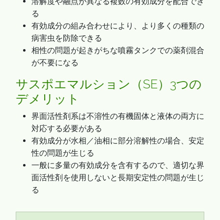
溶解度や融点が異なる複数の有効成分を配合でき
る
有効成分の組み合わせにより、より多くの種類の
病害虫を防除できる
相性の問題が起きがちな噴霧タンクでの薬剤混合
が不要になる
サスポエマルション（SE）3つの
デメリット
界面活性剤系は不溶性の有機固体と液体の両方に
対応する必要がある
有効成分が水相／油相に部分溶解性の場合、安定
性の問題が生じる
一般に多量の有効成分を含有するので、適切な界
面活性剤を使用しないと長期安定性の問題が生じ
る