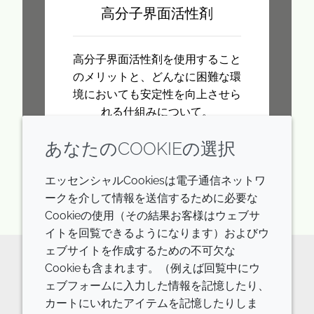
高分子界面活性剤
高分子界面活性剤を使用すること
のメリットと、どんなに困難な環
境においても安定性を向上させら
れる仕組みについて。
あなたのCOOKIEの選択
詳しく見る
エッセンシャルCookiesは電子通信ネットワ
ークを介して情報を送信するために必要な
Cookieの使用（その結果お客様はウェブサ
イトを回覧できるようになります）およびウ
ェブサイトを作成するための不可欠な
Cookieも含まれます。（例えば回覧中にウ
原料の詳細やご相談などはお気軽に
ェブフォームに入力した情報を記憶したり、
お問い合わせください。
カートにいれたアイテムを記憶したりしま