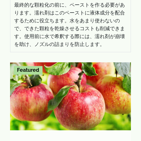
最終的な顆粒化の前に、ペーストを作る必要があ
ります。濡れ剤はこのペーストに液体成分を配合
するために役立ちます。水をあまり使わないの
で、できた顆粒を乾燥させるコストも削減できま
す。使用前に水で希釈する際には、濡れ剤が崩壊
を助け、ノズルの詰まりを防止します。
Featured