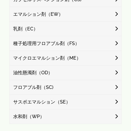
エマルション剤（EW）
乳剤（EC）
種子処理用フロアブル剤（FS）
マイクロエマルション剤（ME）
油性懸濁剤（OD）
フロアブル剤（SC)
サスポエマルション（SE）
水和剤（WP）