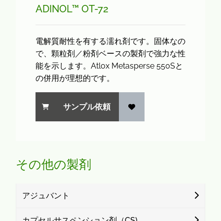
ADINOL™ OT-72
電解質耐性を有する濡れ剤です。固体なの
で、顆粒剤／粉剤ベースの製剤で強力な性
能を示します。Atlox Metasperse 550Sと
の併用が理想的です。
サンプル依頼
その他の製剤
アジュバント
カプセルサスペンション剤（CS)