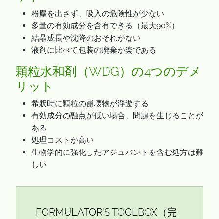
粉塵を出さず、吸入の危険性が少ない
多量の有効成分を含有できる（最大90%）
結晶成長や沈降のおそれがない
液剤に比べて包装の廃棄が楽である
顆粒水和剤（WDG）の4つのデメ
リット
希釈時に顆粒の崩壊物が浮遊する
有効成分の融点が低い場合、問題を生じることが
ある
処理コストが高い
生物学的に強化したアジュバントを含む処方は難
しい
FORMULATOR’S TOOLBOX（完