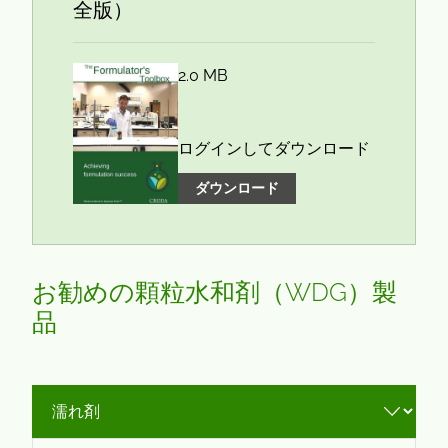
全版）
2.0 MB
ログインしてダウンロード
ダウンロード
お勧めの顆粒水和剤（WDG）製
品