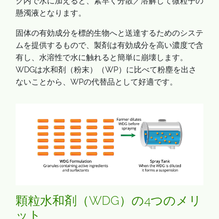
ク内で水に加えると、素早く分散／溶解して微粒子の
懸濁液となります。
固体の有効成分を標的生物へと送達するためのシステ
ムを提供するもので、製剤は有効成分を高い濃度で含
有し、水溶性で水に触れると簡単に崩壊します。
WDGは水和剤（粉末）（WP）に比べて粉塵を出さ
ないことから、WPの代替品として好適です。
顆粒水和剤（WDG）の4つのメリ
ット