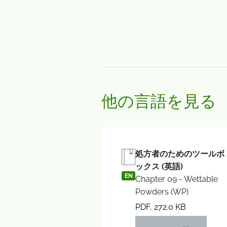
他の言語を見る
処方者のためのツールボ
ックス (英語)
EN
Chapter 09 - Wettable
Powders (WP)
PDF, 272.0 KB