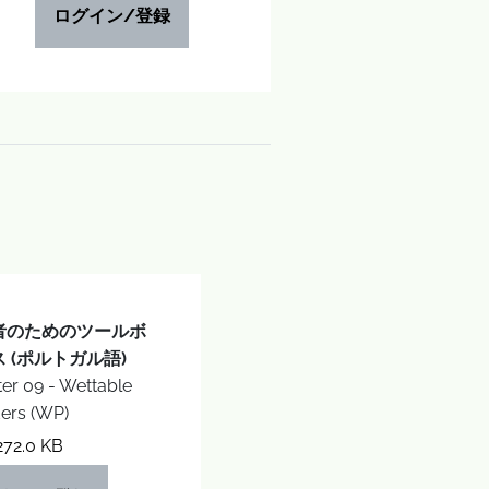
ログイン/登録
者のためのツールボ
 (ポルトガル語)
er 09 - Wettable
ers (WP)
272.0 KB