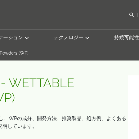
検
ケーション
テクノロジー
持続可能性
 Powders (WP)
 - WETTABLE
P)
介し、WPの成分、開発方法、推奨製品、処方例、よくある
説明しています。