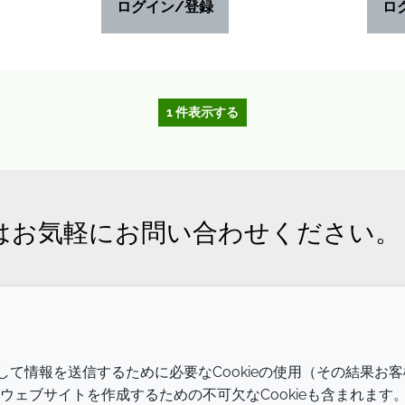
ログイン/登録
ロ
1 件表示する
はお気軽にお問い合わせください。
会社
LEGAL
介して情報を送信するために必要なCookieの使用（その結果お客
Annual Report
利用規約
ェブサイトを作成するための不可欠なCookieも含まれます