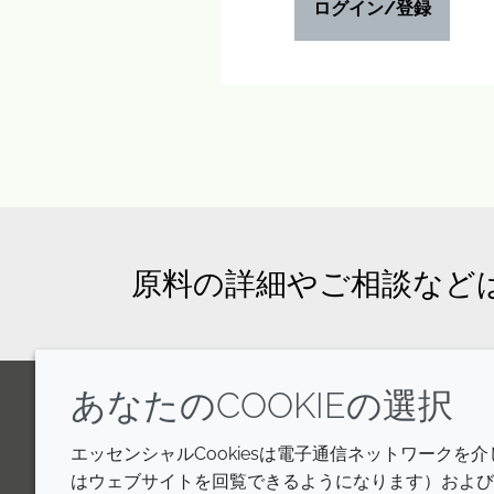
ログイン/登録
原料の詳細やご相談など
あなたのCOOKIEの選択
LinkedIn
Youtube
Line
エッセンシャルCookiesは電子通信ネットワークを
はウェブサイトを回覧できるようになります）およびウ