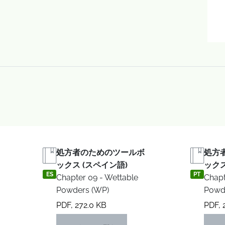
処方者のためのツールボ
処方
ックス (スペイン語)
ックス
ES
PT
Chapter 09 - Wettable
Chapt
Powders (WP)
Powd
PDF, 272.0 KB
PDF, 