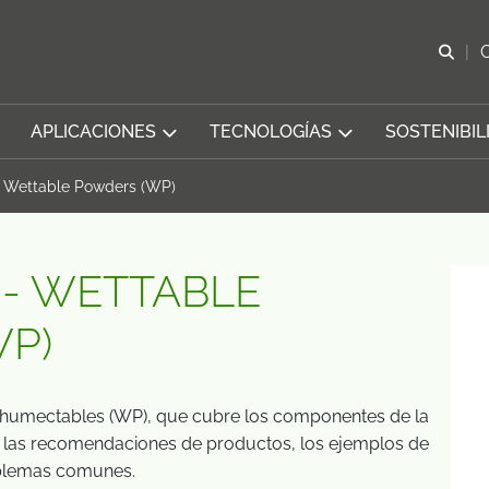
Abr
APLICACIONES
TECNOLOGÍAS
SOSTENIBIL
- Wettable Powders (WP)
 - WETTABLE
P)
s humectables (WP), que cubre los componentes de la
, las recomendaciones de productos, los ejemplos de
oblemas comunes.