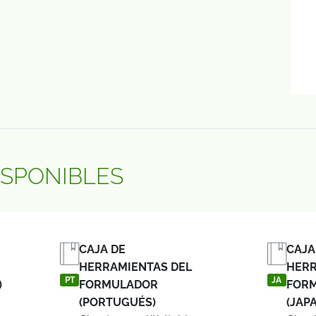
ISPONIBLES
CAJA DE
CAJA
HERRAMIENTAS DEL
HERR
PT
JA
)
FORMULADOR
FOR
(PORTUGUÉS)
(JAP