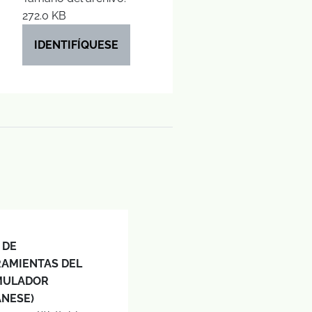
272.0 KB
IDENTIFÍQUESE
 DE
AMIENTAS DEL
MULADOR
ANESE)