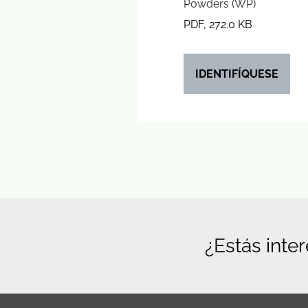
Powders (WP)
PDF, 272.0 KB
IDENTIFÍQUESE
¿Estás inte