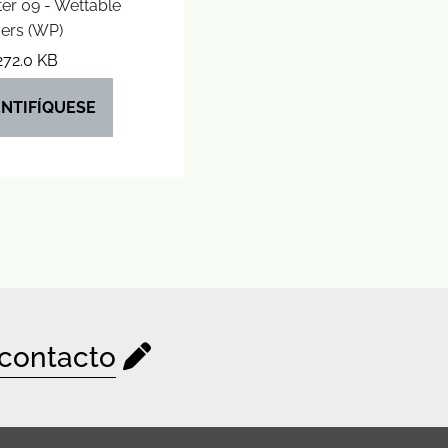
er 09 - Wettable
ers (WP)
272.0 KB
ENTIFÍQUESE
contacto