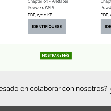
Chapter 09 - Wettable
Chapt
Powders (WP)
Powd
PDF, 272.0 KB
PDF, 
IDENTIFÍQUESE
ID
MOSTRAR 1 MÁS
resado en colaborar con nosotros?