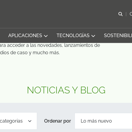
Abr
APLICACIONES
TECNOLOGÍAS
SOSTENIBIL
para acceder a las novedades, lanzamientos de
tudios de caso y mucho más.
NOTICIAS Y BLOG
de filtros
 categorias
Ordenar por