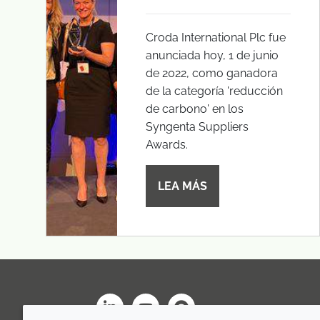
Croda International Plc fue
anunciada hoy, 1 de junio
de 2022, como ganadora
de la categoría 'reducción
de carbono' en los
Syngenta Suppliers
Awards.
LEA MÁS
LinkedIn
Youtube
Line