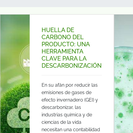
HUELLA DE
CARBONO DEL
PRODUCTO: UNA
HERRAMIENTA
CLAVE PARA LA
DESCARBONIZACIÓN
En su afán por reducir las
emisiones de gases de
efecto invernadero (GEI) y
descarbonizar, las
industrias química y de
ciencias de la vida
necesitan una contabilidad