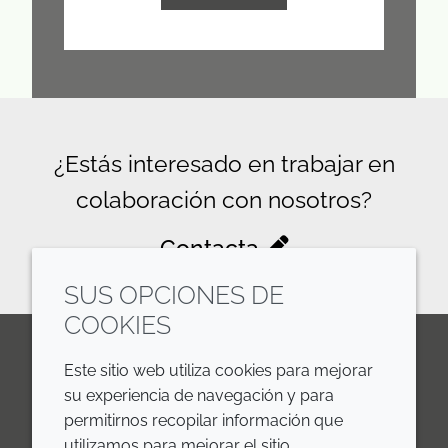
¿Estás interesado en trabajar en
colaboración con nosotros?
Contacta
SUS OPCIONES DE
COOKIES
Este sitio web utiliza cookies para mejorar
LinkedIn
Youtube
Line
su experiencia de navegación y para
permitirnos recopilar información que
EMPRESA
LEGAL
utilizamos para mejorar el sitio.