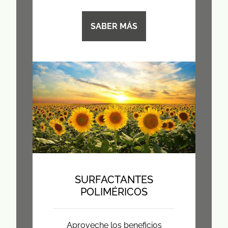
SABER MÁS
SURFACTANTES
POLIMÉRICOS
Aproveche los beneficios