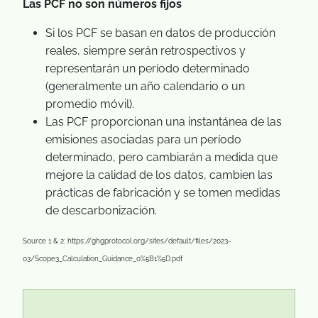
Las PCF no son números fijos
Si los PCF se basan en datos de producción
reales, siempre serán retrospectivos y
representarán un período determinado
(generalmente un año calendario o un
promedio móvil).
Las PCF proporcionan una instantánea de las
emisiones asociadas para un período
determinado, pero cambiarán a medida que
mejore la calidad de los datos, cambien las
prácticas de fabricación y se tomen medidas
de descarbonización.
Source 1 & 2: https://ghgprotocol.org/sites/default/files/2023-
03/Scope3_Calculation_Guidance_0%5B1%5D.pdf