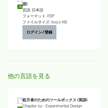
語)
JA
言語: 日本語
フォーマット: PDF
ファイルサイズ: 602.0 KB
ログイン/登録
他の言語を見る
処方者のためのツールボックス (英語)
Chapter 02 - Experimental Design