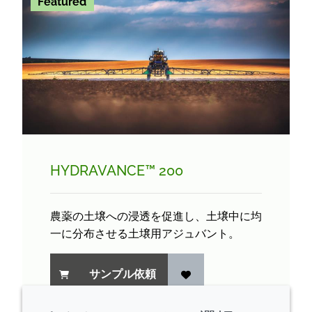
Featured
HYDRAVANCE™ 200
農薬の土壌への浸透を促進し、土壌中に均
一に分布させる土壌用アジュバント。
サンプル依頼