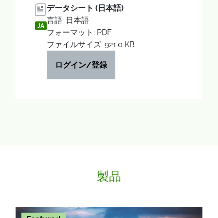
データシート (日本語)
言語: 日本語
JA
フォーマット: PDF
ファイルサイズ: 921.0 KB
ログイン/登録
製品