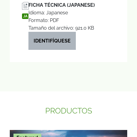
FICHA TÉCNICA (JAPANESE)
Idioma: Japanese
JA
Formato: PDF
Tamaño del archivo: 921.0 KB
IDENTIFÍQUESE
PRODUCTOS