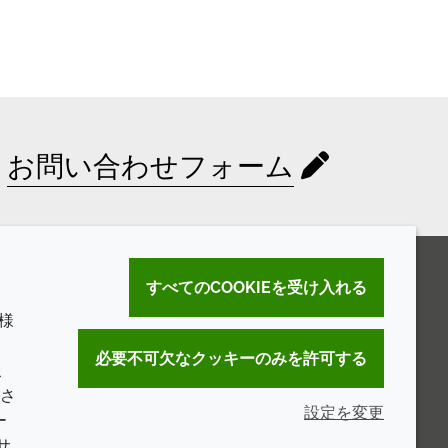
お問い合わせフォーム
すべてのCOOKIEを受け入れる
様
。
必要不可欠なクッキーのみを許可する
こ
さ
設定を変更
ー
サ