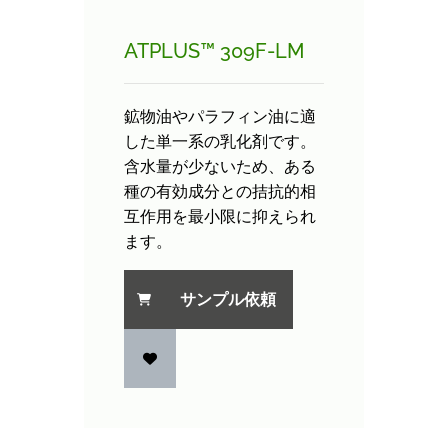
ATPLUS™ 309F-LM
鉱物油やパラフィン油に適
した単一系の乳化剤です。
含水量が少ないため、ある
種の有効成分との拮抗的相
互作用を最小限に抑えられ
ます。
サンプル依頼