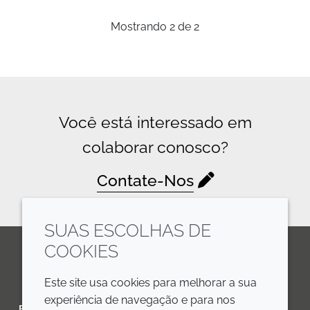
Mostrando
2
de
2
Você está interessado em
colaborar conosco?
Contate-Nos
SUAS ESCOLHAS DE
COOKIES
LinkedIn
Youtube
Line
Este site usa cookies para melhorar a sua
experiência de navegação e para nos
EMPRESA
LEGAL