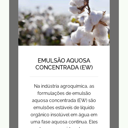
EMULSÃO AQUOSA
CONCENTRADA (EW)
Na indústria agroquímica, as
formulações de emulsão
aquosa concentrada (EW) são
emulsões estáveis ​​de líquido
orgânico insolúvel em água em
uma fase aquosa contínua. Eles