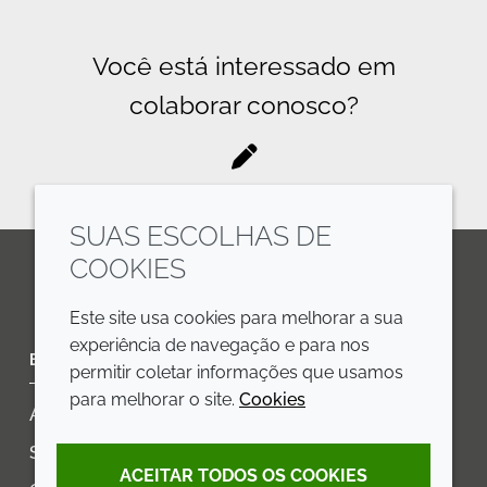
Você está interessado em
colaborar conosco?
SUAS ESCOLHAS DE
COOKIES
LinkedIn
Youtube
Line
Este site usa cookies para melhorar a sua
experiência de navegação e para nos
EMPRESA
LEGAL
permitir coletar informações que usamos
para melhorar o site.
Cookies
Annual Report
Termos e condições
Sustainability Report
Política de privacidade
ACEITAR TODOS OS COOKIES