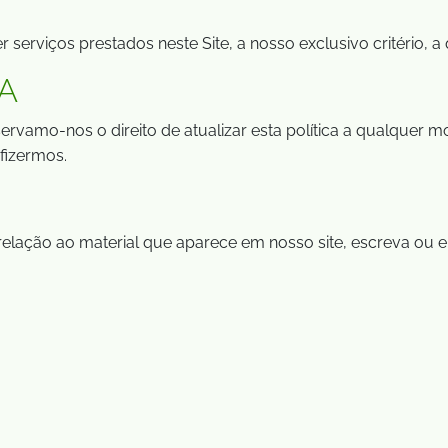
serviços prestados neste Site, a nosso exclusivo critério, 
CA
ervamo-nos o direito de atualizar esta política a qualquer m
fizermos.
relação ao material que aparece em nosso site, escreva ou e