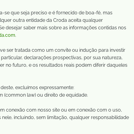
ta-se que seja preciso e é fornecido de boa-fé, mas
lquer outra entidade da Croda aceita qualquer
 Se desejar saber mais sobre as informações contidas nos
da.com
.
e ser tratada como um convite ou indução para investir
particular, declarações prospectivas, por sua natureza,
 no futuro, e os resultados reais podem diferir daqueles
 deste, excluímos expressamente:
um (common law) ou direito de equidade.
o em conexão com nosso site ou em conexão com o uso,
 nele, incluindo, sem limitação, qualquer responsabilidade