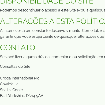
DISPONIBILIDADE DO SITE
Podemos descontinuar o acesso a este Site e/ou a quaisquer 
ALTERAÇÕES A ESTA POLÍTI
A Internet está em constante desenvolvimento. Como tal, res
garantir que você esteja ciente de quaisquer alterações que 
CONTATO
Se você tiver alguma dúvida, comentário ou solicitação em 
Consultas do Site
Croda International Plc
Cowick Hall
Snaith, Goole
East Yorkshire, DN14 9AA