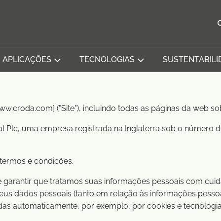
APLICAÇÕES
TECNOLOGIAS
SUSTENTABILI
w.croda.com] ("Site"), incluindo todas as páginas da web sob
al Plc, uma empresa registrada na Inglaterra sob o número d
 termos e condições.
arantir que tratamos suas informações pessoais com cuidad
eus dados pessoais (tanto em relação às informações pesso
das automaticamente, por exemplo, por cookies e tecnologia