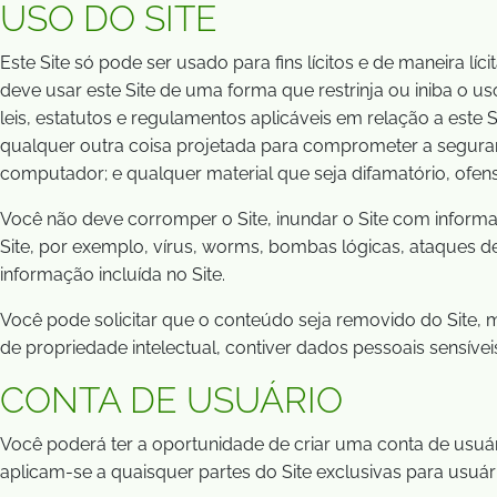
USO DO SITE
Este Site só pode ser usado para fins lícitos e de maneira 
deve usar este Site de uma forma que restrinja ou iniba o us
leis, estatutos e regulamentos aplicáveis em relação a este
qualquer outra coisa projetada para comprometer a seguranç
computador; e qualquer material que seja difamatório, ofensi
Você não deve corromper o Site, inundar o Site com inform
Site, por exemplo, vírus, worms, bombas lógicas, ataques de
informação incluída no Site.
Você pode solicitar que o conteúdo seja removido do Site,
de propriedade intelectual, contiver dados pessoais sensíve
CONTA DE USUÁRIO
Você poderá ter a oportunidade de criar uma conta de usuá
aplicam-se a quaisquer partes do Site exclusivas para usuár