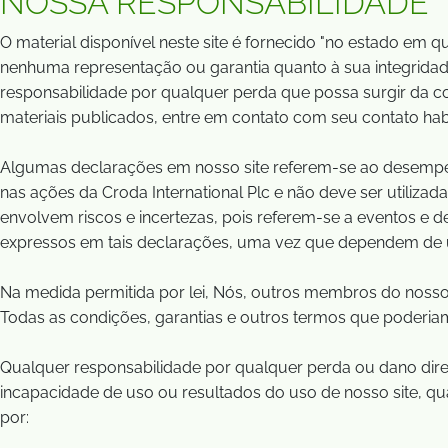
NOSSA RESPONSABILIDADE
O material disponível neste site é fornecido "no estado em q
nenhuma representação ou garantia quanto à sua integridade
responsabilidade por qualquer perda que possa surgir da co
materiais publicados, entre em contato com seu contato hab
Algumas declarações em nosso site referem-se ao desempenh
nas ações da Croda International Plc e não deve ser utiliza
envolvem riscos e incertezas, pois referem-se a eventos e 
expressos em tais declarações, uma vez que dependem de u
Na medida permitida por lei, Nós, outros membros do nosso
Todas as condições, garantias e outros termos que poderiam,
Qualquer responsabilidade por qualquer perda ou dano dire
incapacidade de uso ou resultados do uso de nosso site, qua
por: