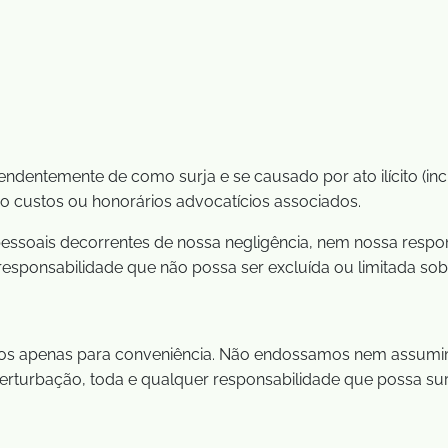
endentemente de como surja e se causado por ato ilícito (in
o custos ou honorários advocatícios associados.
essoais decorrentes de nossa negligência, nem nossa respon
ponsabilidade que não possa ser excluída ou limitada sob a 
idos apenas para conveniência. Não endossamos nem assumimo
 perturbação, toda e qualquer responsabilidade que possa su