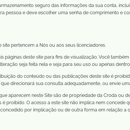
armazenamento seguro das informações da sua conta, inclui
tra pessoa e deve escolher uma senha de comprimento e com
e site pertencem a Nós ou aos seus licenciadores.
páginas deste site para fins de visualização. Você também 
ração seja feita nela e seja para seu uso ou apenas dentro
buição do conteúdo ou das publicações deste site é proibid
, que direcionará sua consulta adequadamente, ou envie uma
que aparecem neste Site são de propriedade da Croda ou de 
 é proibido. O acesso a este site não implica nem concede 
é concedido por implicação ou de outra forma em relação a q