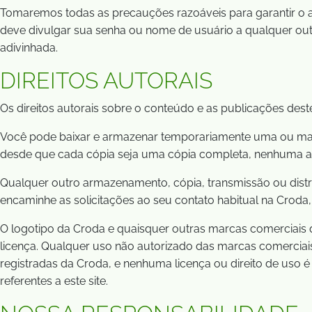
Tomaremos todas as precauções razoáveis para garantir o 
deve divulgar sua senha ou nome de usuário a qualquer ou
adivinhada.
DIREITOS AUTORAIS
Os direitos autorais sobre o conteúdo e as publicações dest
Você pode baixar e armazenar temporariamente uma ou mais 
desde que cada cópia seja uma cópia completa, nenhuma alte
Qualquer outro armazenamento, cópia, transmissão ou distri
encaminhe as solicitações ao seu contato habitual na Croda
O logotipo da Croda e quaisquer outras marcas comerciais 
licença. Qualquer uso não autorizado das marcas comerciais
registradas da Croda, e nenhuma licença ou direito de uso 
referentes a este site.