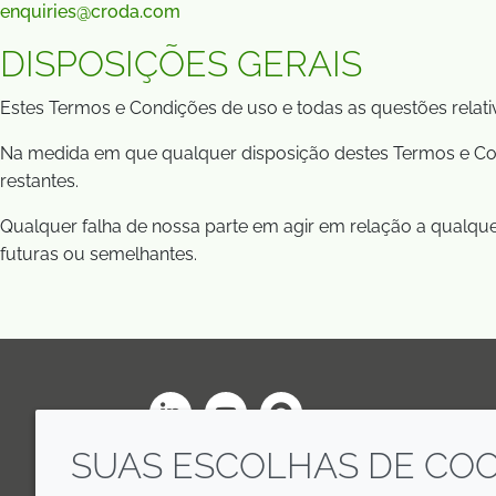
enquiries@croda.com
DISPOSIÇÕES GERAIS
Estes Termos e Condições de uso e todas as questões relativa
Na medida em que qualquer disposição destes Termos e Condiç
restantes.
Qualquer falha de nossa parte em agir em relação a qualque
futuras ou semelhantes.
LinkedIn
Youtube
Line
SUAS ESCOLHAS DE COO