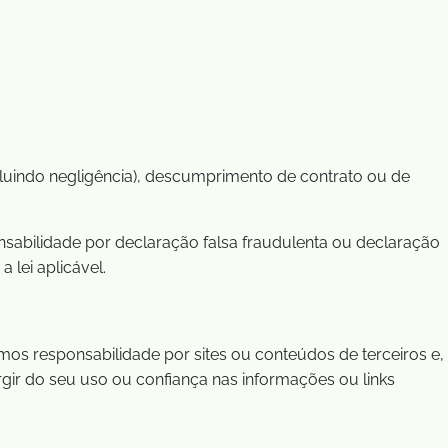
cluindo negligência), descumprimento de contrato ou de
sabilidade por declaração falsa fraudulenta ou declaração
lei aplicável.
s responsabilidade por sites ou conteúdos de terceiros e,
rgir do seu uso ou confiança nas informações ou links