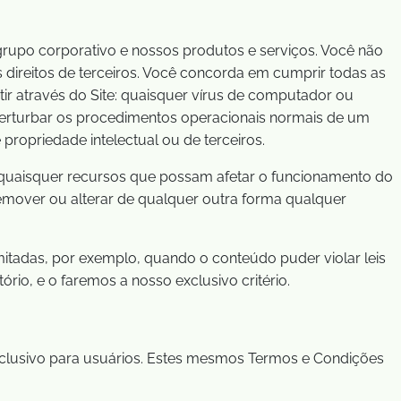
o grupo corporativo e nossos produtos e serviços. Você não
os direitos de terceiros. Você concorda em cumprir todas as
tir através do Site: quaisquer vírus de computador ou
 perturbar os procedimentos operacionais normais de um
propriedade intelectual ou de terceiros.
 quaisquer recursos que possam afetar o funcionamento do
 remover ou alterar de qualquer outra forma qualquer
itadas, por exemplo, quando o conteúdo puder violar leis
rio, e o faremos a nosso exclusivo critério.
exclusivo para usuários. Estes mesmos Termos e Condições