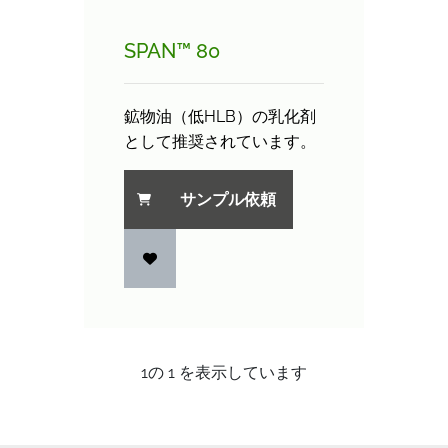
SPAN™ 80
鉱物油（低HLB）の乳化剤
として推奨されています。
サンプル依頼
1
の
1
を表示しています