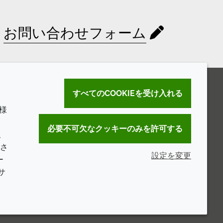
お問い合わせフォーム
すべてのCOOKIEを受け入れる
様
。
必要不可欠なクッキーのみを許可する
こ
さ
設定を変更
ー
サ