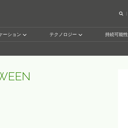
検
ケーション
テクノロジー
持続可能性
TWEEN