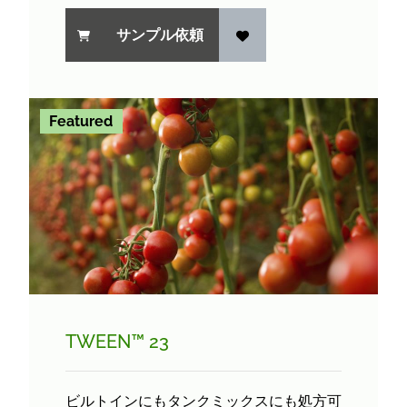
サンプル依頼
Featured
TWEEN™ 23
ビルトインにもタンクミックスにも処方可