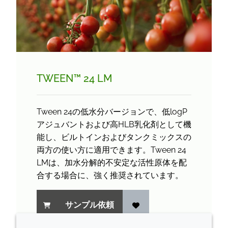
TWEEN™ 24 LM
Tween 24の低水分バージョンで、低logP
アジュバントおよび高HLB乳化剤として機
能し、ビルトインおよびタンクミックスの
両方の使い方に適用できます。Tween 24
LMは、加水分解的不安定な活性原体を配
合する場合に、強く推奨されています。
サンプル依頼