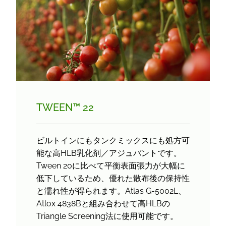
TWEEN™ 22
ビルトインにもタンクミックスにも処方可
能な高HLB乳化剤／アジュバントです。
Tween 20に比べて平衡表面張力が大幅に
低下しているため、優れた散布後の保持性
と濡れ性が得られます。Atlas G-5002L、
Atlox 4838Bと組み合わせて高HLBの
Triangle Screening法に使用可能です。