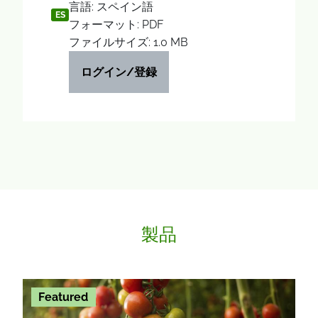
言語: スペイン語
ES
フォーマット: PDF
ファイルサイズ: 1.0 MB
ログイン/登録
製品
Featured