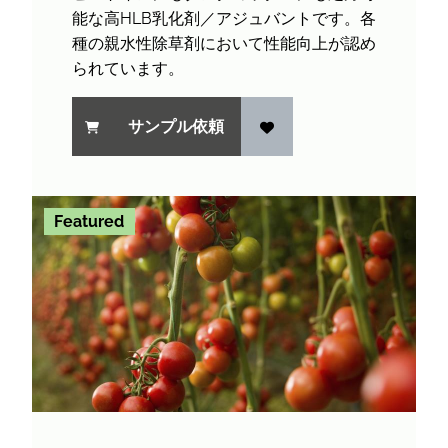
能な高HLB乳化剤／アジュバントです。各
種の親水性除草剤において性能向上が認め
られています。
サンプル依頼
Featured