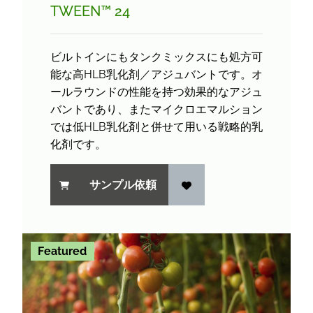
TWEEN™ 24
ビルトインにもタンクミックスにも処方可
能な高HLB乳化剤／アジュバントです。オ
ールラウンドの性能を持つ効果的なアジュ
バントであり、またマイクロエマルション
では低HLB乳化剤と併せて用いる戦略的乳
化剤です。
サンプル依頼
Featured