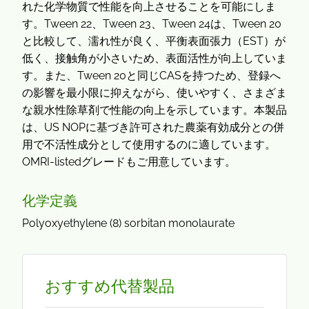
れた化学物質で性能を向上させることを可能にしま
す。Tween 22、Tween 23、Tween 24は、Tween 20
と比較して、濡れ性が良く、平衡表面張力（EST）が
低く、接触角が小さいため、表面活性が向上していま
す。また、Tween 20と同じCASを持つため、登録へ
の影響を最小限に抑えながら、使いやすく、さまざま
な親水性除草剤で性能の向上を示しています。本製品
は、US NOPに基づき許可された農薬有効成分との併
用で不活性成分として使用するのに適しています。
OMRI-listedグレードもご用意しています。
化学定義
Polyoxyethylene (8) sorbitan monolaurate
おすすめ代替製品