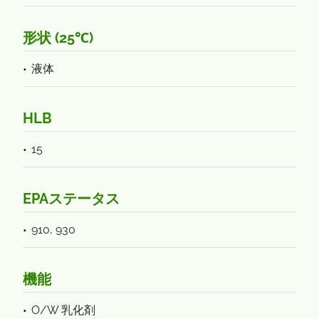
形状 (25℃)
液体
HLB
15
EPAステータス
910, 930
機能
O/W 乳化剤