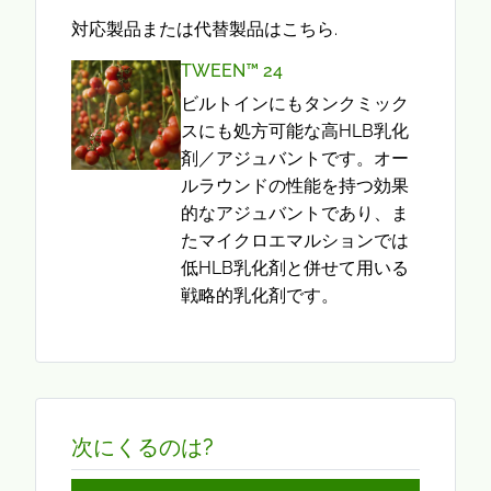
対応製品または代替製品はこちら.
TWEEN™ 24
ビルトインにもタンクミック
スにも処方可能な高HLB乳化
剤／アジュバントです。オー
ルラウンドの性能を持つ効果
的なアジュバントであり、ま
たマイクロエマルションでは
低HLB乳化剤と併せて用いる
戦略的乳化剤です。
次にくるのは?