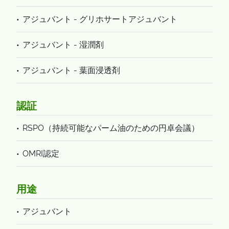
アジュバント - グリホサートアジュバント
アジュバント - 湿潤剤
アジュバント - 葉面浸透剤
認証
RSPO（持続可能なパーム油のための円卓会議）
OMRI認定
用途
アジュバント