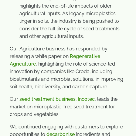
highlights the end-of-life impacts of older
agricultural inputs. As legacy microplastics
linger in soils, the industry is being pushed to
consider the full life cycle of seed treatments
and other agricultural inputs.
Our Agriculture business has responded by
releasing a white paper on
Regenerative
Agriculture
, highlighting the role of science-led
innovation by companies like Croda, including
biostimulants and microbial solutions, in improving
soil health, biodiversity, and carbon capture.
Our
seed treatment business, Incotec
, leads the
market on microplastic-free seed treatment for
crops and vegetables.
We continued engaging with customers to explore
opportunities to
decarbonise
ingredients and