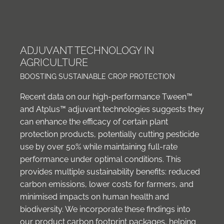
ADJUVANT TECHNOLOGY IN
AGRICULTURE
BOOSTING SUSTAINABLE CROP PROTECTION
Recent data on our high-performance Tween™
and Atplus™ adjuvant technologies suggests they
can enhance the efficacy of certain plant
protection products, potentially cutting pesticide
use by over 50% while maintaining full-rate
performance under optimal conditions. This
provides multiple sustainability benefits: reduced
carbon emissions, lower costs for farmers, and
minimised impacts on human health and
biodiversity. We incorporate these findings into
our product carbon footprint packages, helping