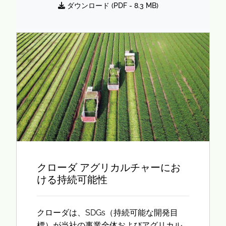
ダウンロード (
PDF
- 8.3 MB)
クローダ アグリカルチャーにお
ける持続可能性
クローダは、SDGs（持続可能な開発目
標）が当社の事業全体およびアグリカル