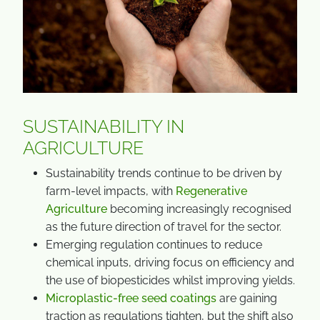
SUSTAINABILITY IN
AGRICULTURE
Sustainability trends continue to be driven by
farm-level impacts, with
Regenerative
Agriculture
becoming increasingly recognised
as the future direction of travel for the sector.
Emerging regulation continues to reduce
chemical inputs, driving focus on efficiency and
the use of biopesticides whilst improving yields.
Microplastic-free seed coatings
are gaining
traction as regulations tighten, but the shift also