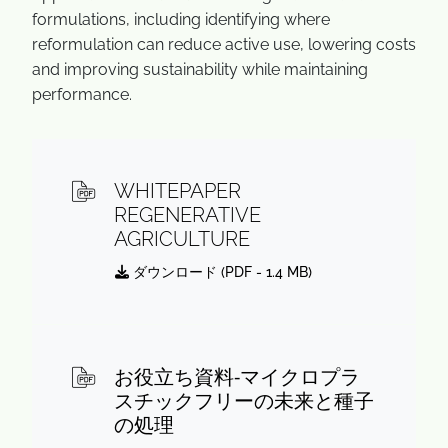
formulations, including identifying where
reformulation can reduce active use, lowering costs
and improving sustainability while maintaining
performance.
WHITEPAPER
REGENERATIVE
AGRICULTURE
ダウンロード (
PDF
- 1.4 MB)
お役立ち資料‐マイクロプラ
スチックフリーの未来と種子
の処理