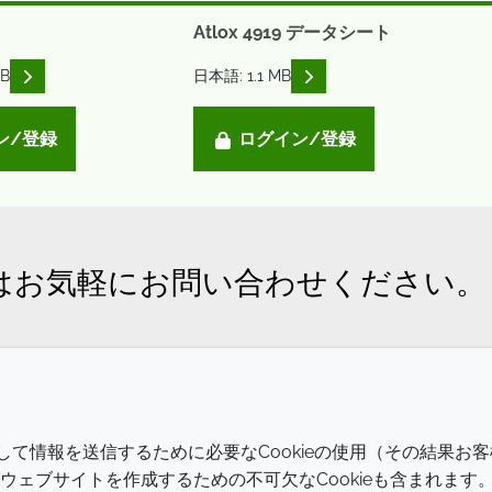
Atlox 4919 データシート
READ DESCRIPTIONS
READ DESCRIPTIONS
KB
日本語: 1.1 MB
ン/登録
ログイン/登録
はお気軽にお問い合わせください。
会社
LEGAL
介して情報を送信するために必要なCookieの使用（その結果お客
Annual Report
利用規約
ェブサイトを作成するための不可欠なCookieも含まれます