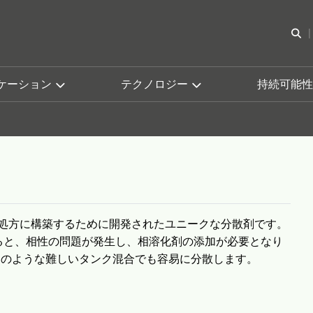
検
ケーション
テクノロジー
持続可能性
合性を処方に構築するために開発されたユニークな分散剤です。
ると、相性の問題が発生し、相溶化剤の添加が必要となり
ば、このような難しいタンク混合でも容易に分散します。