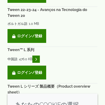
Tween 22-23-24 - Avanços na Tecnologia do
Tween 20
ポルトガル語: 1.0 MB
ログイン/登録
Tween™ L 系列
READ DESCRIPTIONS
中国語: 476.0 KB
ログイン/登録
Tween L シリーズ 製品概要（Product overview
sheet）
READ DESCRIPTIONS
日本語: 1.5 MB
あなたのCOOKIEの選択