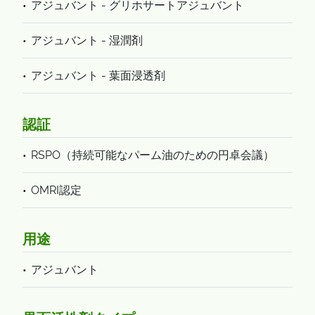
アジュバント - グリホサートアジュバント
アジュバント - 湿潤剤
アジュバント - 葉面浸透剤
認証
RSPO（持続可能なパーム油のための円卓会議）
OMRI認定
用途
アジュバント