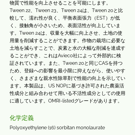
物質で性能を向上させることを可能にします。
Tween 22、Tween 23、Tween 24は、Tween 20と比
較して、濡れ性が良く、平衡表面張力（EST）が低
く、接触角が小さいため、表面活性が向上していま
す。Tween 24は、収量を大幅に向上させ、土地の使
用量を削減することができます。作物の栽培に必要な
土地を減らすことで、炭素と水の大幅な削減を達成す
ることができ、これはAvieco社によって外部的に検
証されています。また、Tween 20と同じCASを持つ
ため、登録への影響を最小限に抑えながら、使いやす
く、さまざまな親水性除草剤で性能の向上を示してい
ます。本製品は、US NOPに基づき許可された農薬活
性成分と組み合わせて用いる不活性成分としての使用
に適しています。OMRI-listedグレードがあります。
化学定義
Polyoxyethylene (16) sorbitan monolaurate