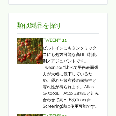
類似製品を探す
TWEEN™ 22
ビルトインにもタンクミック
スにも処方可能な高HLB乳化
剤／アジュバントです。
Tween 20に比べて平衡表面張
力が大幅に低下しているた
め、優れた散布後の保持性と
濡れ性が得られます。Atlas
G-5002L、Atlox 4838Bと組み
合わせて高HLBのTriangle
Screening法に使用可能です。