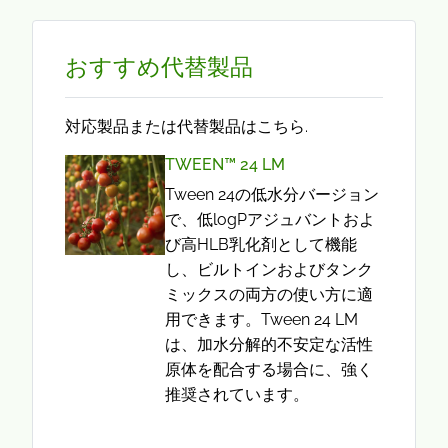
おすすめ代替製品
対応製品または代替製品はこちら.
TWEEN™ 24 LM
Tween 24の低水分バージョン
で、低logPアジュバントおよ
び高HLB乳化剤として機能
し、ビルトインおよびタンク
ミックスの両方の使い方に適
用できます。Tween 24 LM
は、加水分解的不安定な活性
原体を配合する場合に、強く
推奨されています。