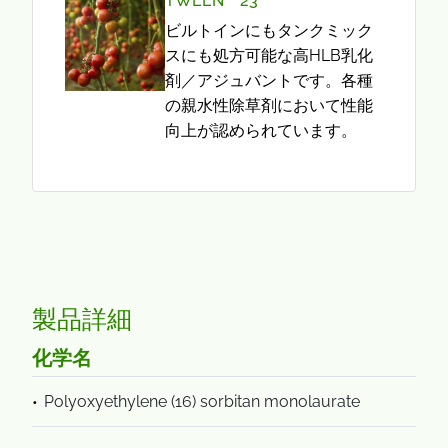
TWEEN™ 23
ビルトインにもタンクミック
スにも処方可能な高HLB乳化
剤／アジュバントです。各種
の親水性除草剤において性能
向上が認められています。
製品詳細
化学名
Polyoxyethylene (16) sorbitan monolaurate