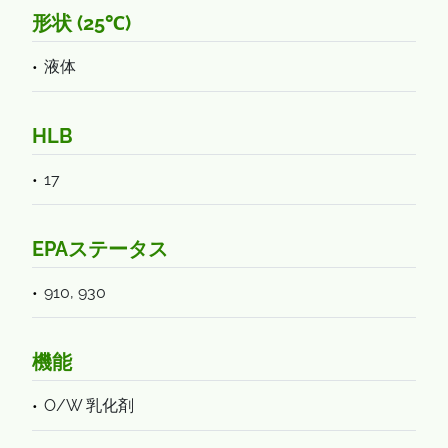
形状 (25℃)
液体
HLB
17
EPAステータス
910, 930
機能
O/W 乳化剤