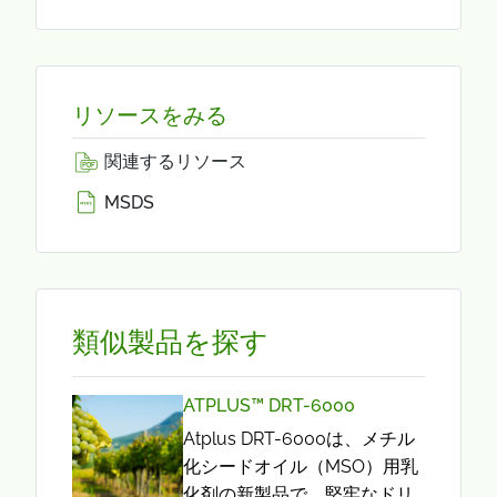
リソースをみる
関連するリソース
MSDS
類似製品を探す
ATPLUS™ DRT-6000
Atplus DRT-6000は、メチル
化シードオイル（MSO）用乳
化剤の新製品で、堅牢なドリ