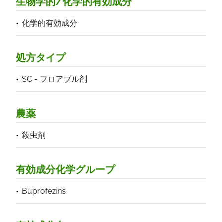
生物学的/化学的有効成分
化学的有効成分
処方タイプ
SC - フロアブル剤
農薬
殺虫剤
有効成分化学グループ
Buprofezins