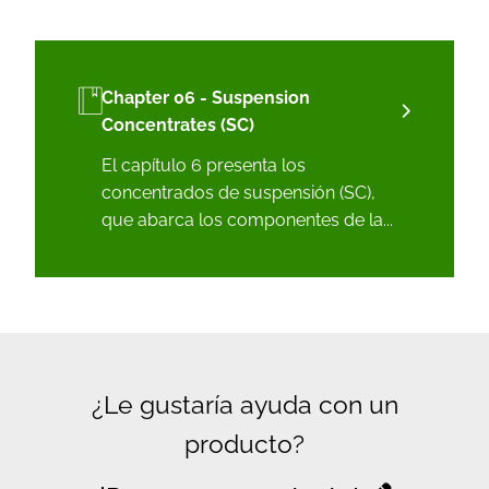
Chapter 06 - Suspension
Concentrates (SC)
El capítulo 6 presenta los
concentrados de suspensión (SC),
que abarca los componentes de la...
¿Le gustaría ayuda con un
producto?