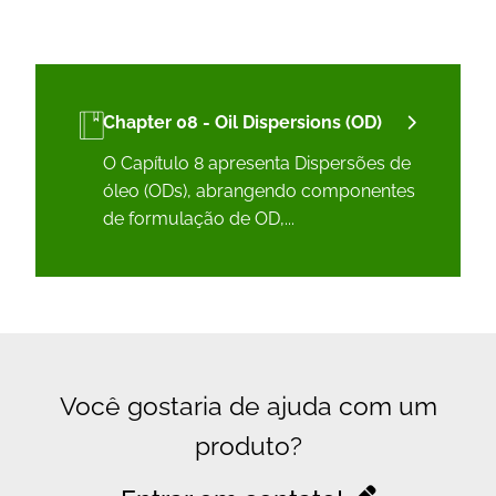
Chapter 08 - Oil Dispersions (OD)
O Capítulo 8 apresenta Dispersões de
óleo (ODs), abrangendo componentes
de formulação de OD,...
Você gostaria de ajuda com um
produto?