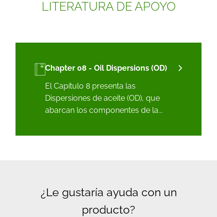
LITERATURA DE APOYO
Chapter 08 - Oil Dispersions (OD)
El Capítulo 8 presenta las
Dispersiones de aceite (OD), que
abarcan los componentes de la...
¿Le gustaría ayuda con un
producto?