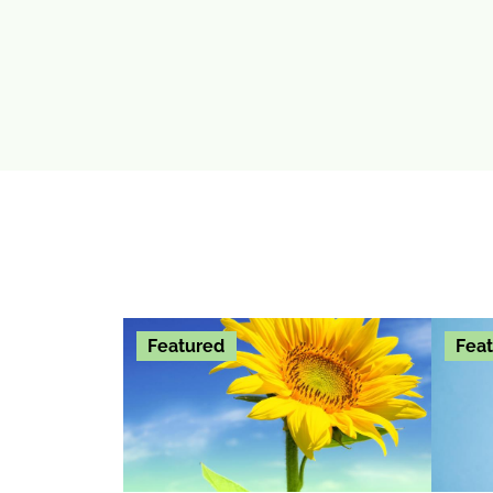
Featured
Fea