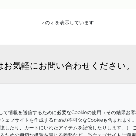
4
の
4
を表示しています
はお気軽にお問い合わせください。
会社
LEGAL
介して情報を送信するために必要なCookieの使用（その結果お客
Annual Report
利用規約
ェブサイトを作成するための不可欠なCookieも含まれます
憶したり、カートにいれたアイテムを記憶したりします。） 
Sustainability Report
プライバシーポリシー
るための適切な措置を講じる義務など、当ウェブサイトに適用