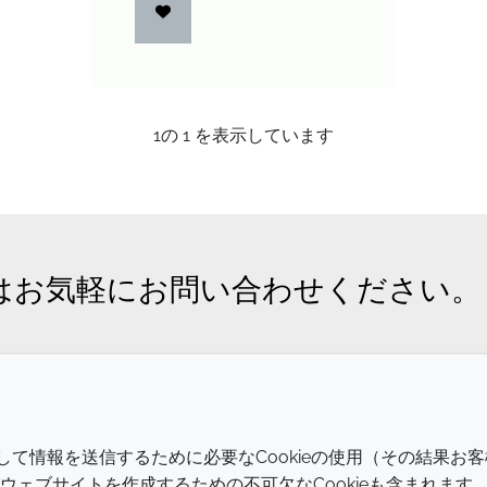
1
の
1
を表示しています
はお気軽にお問い合わせください。
会社
LEGAL
介して情報を送信するために必要なCookieの使用（その結果お客
Annual Report
利用規約
ェブサイトを作成するための不可欠なCookieも含まれます