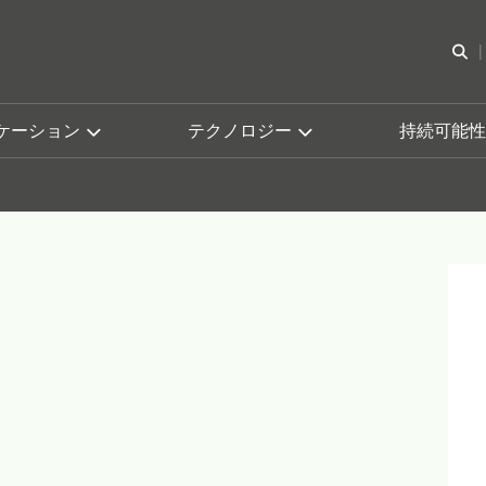
検
ケーション
テクノロジー
持続可能性