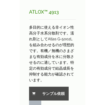
ATLOX™ 4913
多目的に使える非イオン性
高分子水系分散剤です。濡
れ剤としてAtlas G-5002L
を組み合わせるのが理想的
です。有機／無機のさまざ
まな有効成分を水に分散さ
せるのに適しています。特
定の有効成分で結晶成長を
抑制する能力が確認されて
います。
サンプル依頼