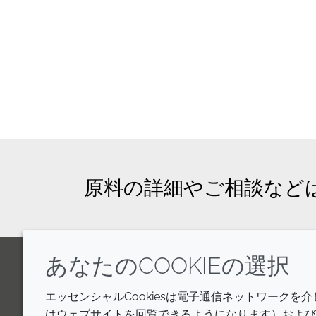
原料の詳細やご相談など
あなたのCOOKIEの選択
LinkedIn
Youtube
Line
エッセンシャルCookiesは電子通信ネットワークを
はウェブサイトを回覧できるようになります）およびウ