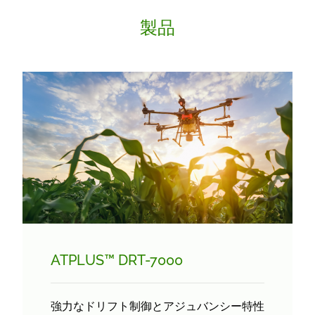
製品
ATPLUS™ DRT-7000
強力なドリフト制御とアジュバンシー特性