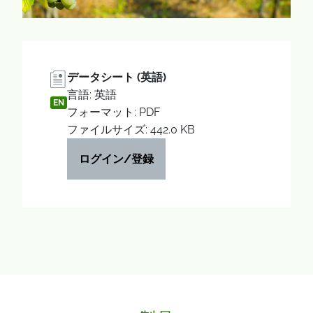
データシート (英語)
言語: 英語
EN
フォーマット: PDF
ファイルサイズ: 442.0 KB
ログイン/登録