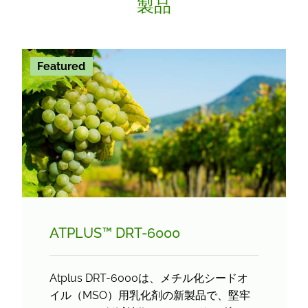
製品
Featured
ATPLUS™ DRT-6000
Atplus DRT-6000は、メチル化シードオ
イル（MSO）用乳化剤の新製品で、堅牢