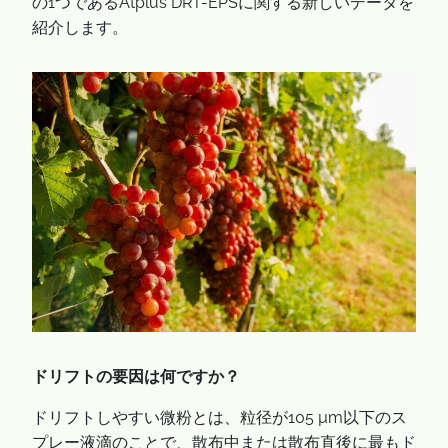
の1つであるAtplus DRT-EPSに関する新しいデータを
紹介します。
ドリフトの要因は何ですか？
ドリフトしやすい微粉とは、粒径が105 µm以下のス
プレー液滴のことで、散布中または散布直後に最もド