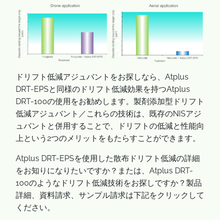
ドリフト低減アジュバントをお探しなら、Atplus
DRT-EPSと同様のドリフト低減効果を持つAtplus
DRT-100の使用をお勧めします。製剤添加型ドリフト
低減アジュバント／これらの技術は、既存のNISアジ
ュバントと併用することで、ドリフトの低減と性能向
上という2つのメリットをもたらすことができます。
Atplus DRT-EPSを使用した散布ドリフト低減の詳細
をお知りになりたいですか？または、Atplus DRT-
100のようなドリフト低減技術をお探しですか？製品
詳細、資料請求、サンプル請求は下記をクリックして
ください。