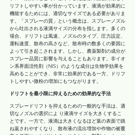
リフトしやすい事が分かっています。液滴が効果的に
機能するためには、適切なサイズである必要がありま
す。「スプレーの質」という概念は、スプレーノズル
から吐出される液滴サイズの分布を指します。多くの
場合、ドリフトは風速、ノズルのタイプ、圧力設定、
運転速度、散布の高さなど、散布時の数多くの要因に
よって引き起こされます。しかし、農薬製剤の成分が
スプレー品質に影響を与えることもあります。非イオ
ン系界面活性剤（NIS）のような成分は生物学効果を
高めることができ、非常に効果的である一方、ドリフ
トしやすい微粉の増加にもつながります。
ドリフトを最小限に抑えるための効果的な手法
スプレードリフトを抑えるための一般的な手法は、適
切なノズルの選択によ り液滴サイズを大きくするこ
とです。一方で、液滴は大きくなるほど葉の表面で跳
ね返されやすくなり、散布液の流出増加や作物の被覆