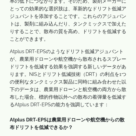
率の低下につながります。そのため、製剤メーカーに
とっての効果的な選択肢は、革新的なドリフト低減ア
ジュバントを添加することです。これらのアジュバン
トは、製剤に組み込んだり、タンクミックスで加えた
りすることで、散布の質を高め、ドリフトを低減する
ことができます。
Atplus DRT-EPSのようなドリフト低減アジュバント
が、農業用ドローンや航空機から散布されるスプレー
ドリフトを低減する効果を強調する新しいデータがあ
ります。NISとドリフト低減技術（DRT）の利点を1つ
の便利なタンクミックス製品に同時に組み合わせた以
下のデータは、農業用ドローンと航空機の両方から散
布した場合、標的作物以外への散布の着弾量を低減す
るAtplus DRT-EPSの能力を強調しています：
Atplus DRT-EPSは農業用ドローンや航空機からの散
布ドリフトを低減できるか？