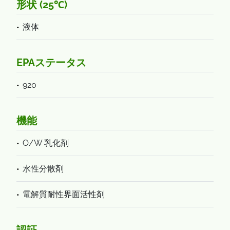
形状 (25℃)
液体
EPAステータス
920
機能
O/W 乳化剤
水性分散剤
電解質耐性界面活性剤