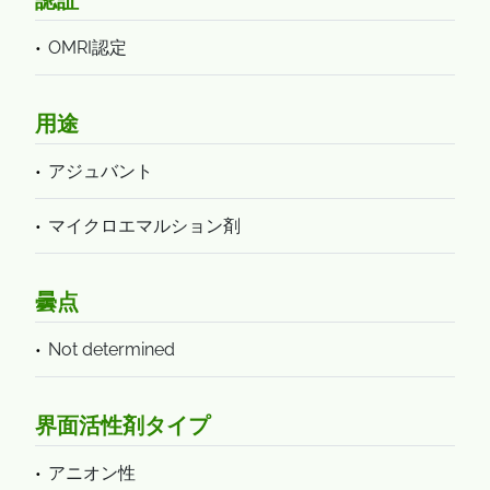
認証
OMRI認定
用途
アジュバント
マイクロエマルション剤
曇点
Not determined
界面活性剤タイプ
アニオン性