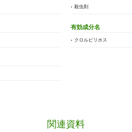
殺虫剤
有効成分名
クロルピリホス
関連資料