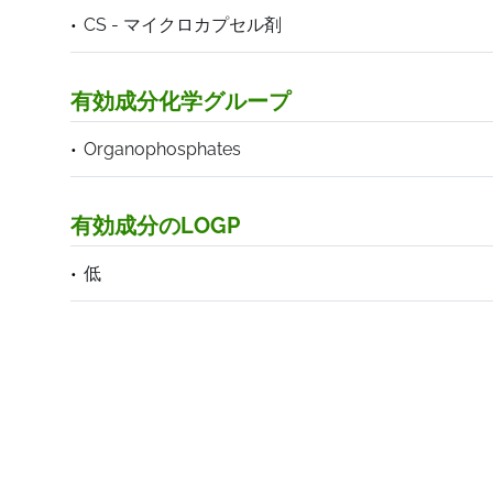
CS - マイクロカプセル剤
有効成分化学グループ
Organophosphates
有効成分のLOGP
低