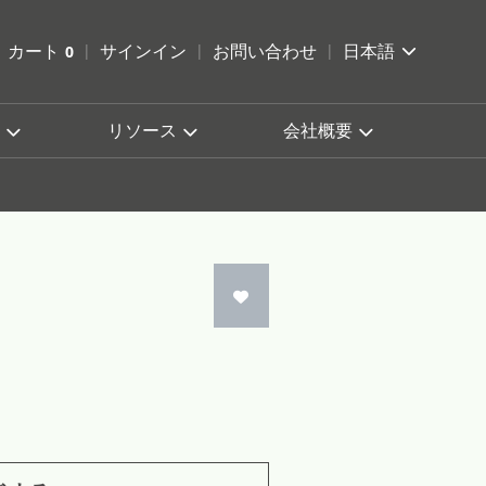
索を開く
カート
0
サインイン
お問い合わせ
日本語
カートを確認する
リソース
会社概要