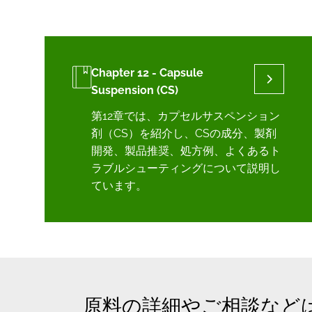
Chapter 12 - Capsule
Suspension (CS)
第12章では、カプセルサスペンション
剤（CS）を紹介し、CSの成分、製剤
開発、製品推奨、処方例、よくあるト
ラブルシューティングについて説明し
ています。
原料の詳細やご相談など