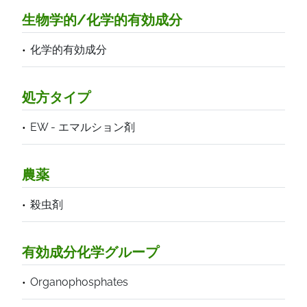
生物学的/化学的有効成分
化学的有効成分
処方タイプ
EW - エマルション剤
農薬
殺虫剤
有効成分化学グループ
Organophosphates