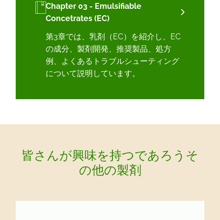
Chapter 03 - Emulsifiable
Concetrates (EC)
第3章では、乳剤（EC）を紹介し、EC
の成分、製剤開発、推奨製品、処方
例、よくあるトラブルシューティング
について説明しています。
皆さんが興味を持つであろうそ
の他の製剤