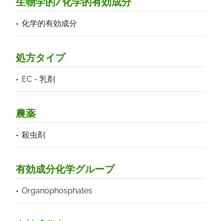
生物学的/化学的有効成分
化学的有効成分
処方タイプ
EC - 乳剤
農薬
殺虫剤
有効成分化学グループ
Organophosphates