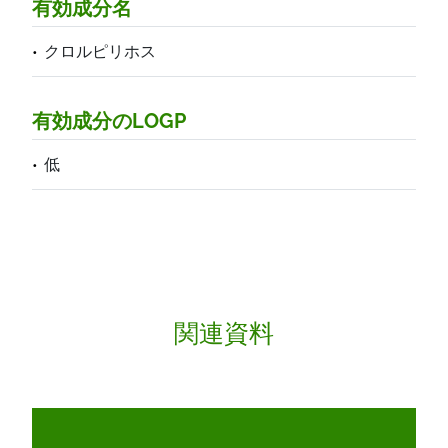
有効成分名
クロルピリホス
有効成分のLOGP
低
関連資料