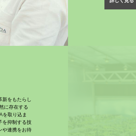
詳しく見る
革新をもたらし
自然に存在する
Aを取り込ま
子を抑制する技
ンや連携をお待