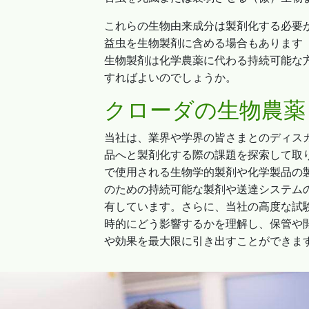
これらの生物由来成分は製剤化する必要
益虫を生物製剤に含める場合もあります
生物製剤は化学農薬に代わる持続可能な
すればよいのでしょうか。
クローダの生物農薬
当社は、業界や学界の皆さまとのディス
品へと製剤化する際の課題を探索して取
で使用される生物学的製剤や化学製品の
のための持続可能な製剤や送達システム
有しています。さらに、当社の高度な試
時的にどう影響するかを理解し、保管や
や効果を最大限に引き出すことができま