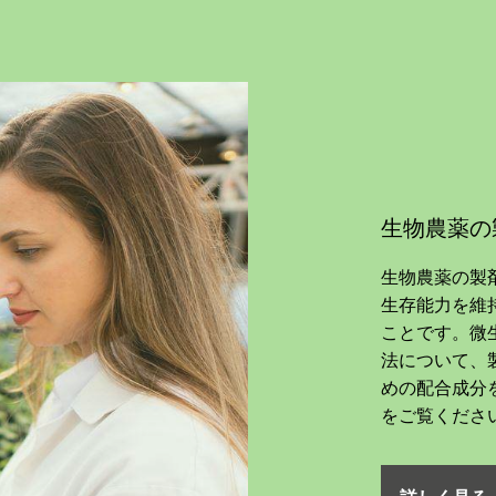
生物農薬の
生物農薬の製
生存能力を維
ことです。微
法について、
めの配合成分
をご覧くださ