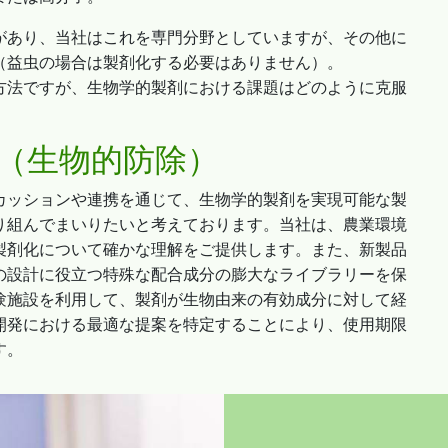
があり、当社はこれを専門分野としていますが、その他に
（益虫の場合は製剤化する必要はありません）。
方法ですが、生物学的製剤における課題はどのように克服
（生物的防除）
カッションや連携を通じて、生物学的製剤を実現可能な製
り組んでまいりたいと考えております。当社は、農業環境
製剤化について確かな理解をご提供します。また、新製品
の設計に役立つ特殊な配合成分の膨大なライブラリーを保
験施設を利用して、製剤が生物由来の有効成分に対して経
開発における最適な提案を特定することにより、使用期限
す。