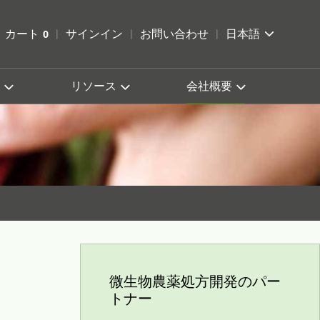
索を開く
カート
0
サインイン
お問い合わせ
日本語
カートを確認する
リソース
会社概要
微生物農薬処方開発のパー
トナー