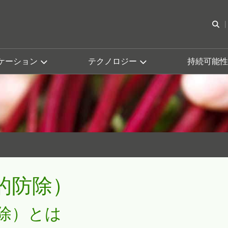
検
ケーション
テクノロジー
持続可能性
的防除）
除）とは