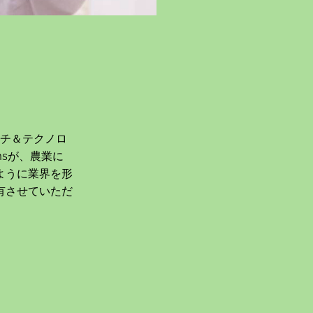
サーチ＆テクノロ
msが、農業に
ように業界を形
有させていただ