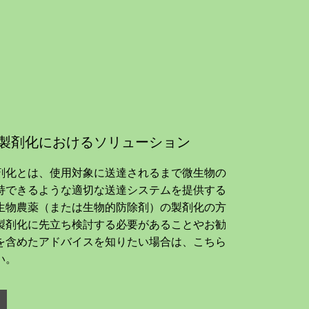
製剤化におけるソリューション
剤化とは、使用対象に送達されるまで微生物の
持できるような適切な送達システムを提供する
生物農薬（または生物的防除剤）の製剤化の方
製剤化に先立ち検討する必要があることやお勧
を含めたアドバイスを知りたい場合は、こちら
い。