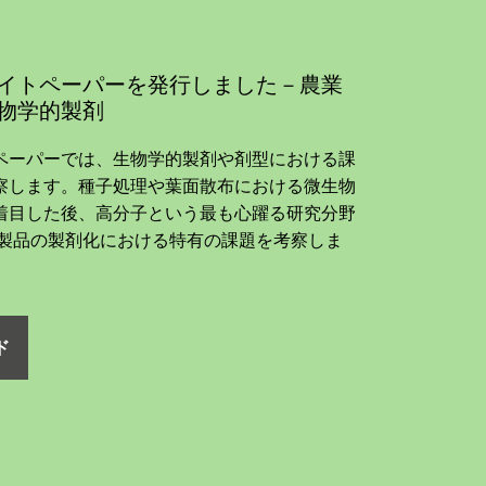
イトペーパーを発行しました－農業
物学的製剤
ペーパーでは、生物学的製剤や剤型における課
察します。種子処理や葉面散布における微生物
着目した後、高分子という最も心躍る研究分野
Ai製品の製剤化における特有の課題を考察しま
ド