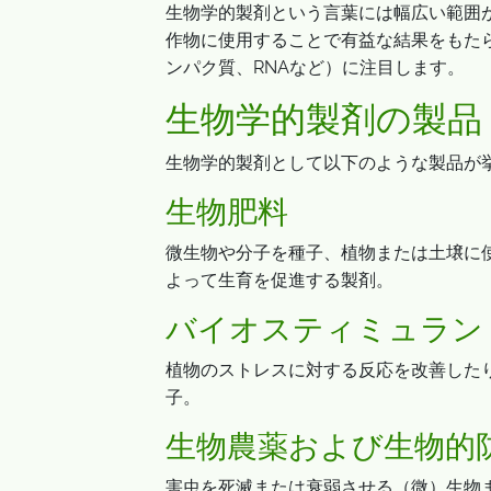
生物学的製剤という言葉には幅広い範囲
作物に使用することで有益な結果をもた
ンパク質、RNAなど）に注目します。
生物学的製剤の製品
生物学的製剤として以下のような製品が
生物肥料
微生物や分子を種子、植物または土壌に
よって生育を促進する製剤。
バイオスティミュラン
植物のストレスに対する反応を改善した
子。
生物農薬および生物的
害虫を死滅または衰弱させる（微）生物