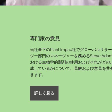
専門家の意見
当社傘下のPlant Impac社でグローバルリ
ジー部門のマネージャーを務めるSteve Ada
おける生物学的製剤の使用およびそれがどの
成しているかについて、見解および意見を共
きます。
詳しく見る