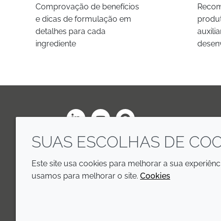
Comprovação de benefícios
Recom
e dicas de formulação em
produt
detalhes para cada
auxili
ingrediente
desen
LinkedIn
Youtube
Line
SUAS ESCOLHAS DE COO
Este site usa cookies para melhorar a sua experiên
usamos para melhorar o site.
Cookies