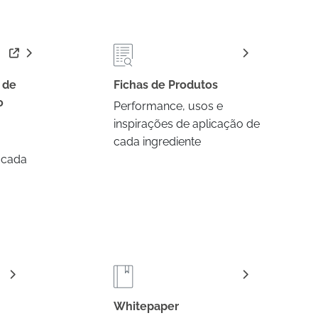
 de
Fichas de Produtos
o
Performance, usos e
inspirações de aplicação de
cada ingrediente
 cada
Whitepaper