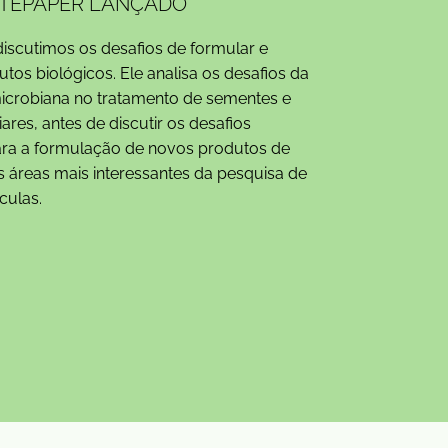
TEPAPER LANÇADO
 discutimos os desafios de formular e
tos biológicos. Ele analisa os desafios da
icrobiana no tratamento de sementes e
iares, antes de discutir os desafios
ara a formulação de novos produtos de
 áreas mais interessantes da pesquisa de
culas.