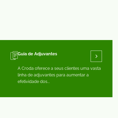
Guia de Adjuvantes
A Croda oferece a seus clientes uma vasta
linha de adjuvantes para aumentar a
efetividade dos...