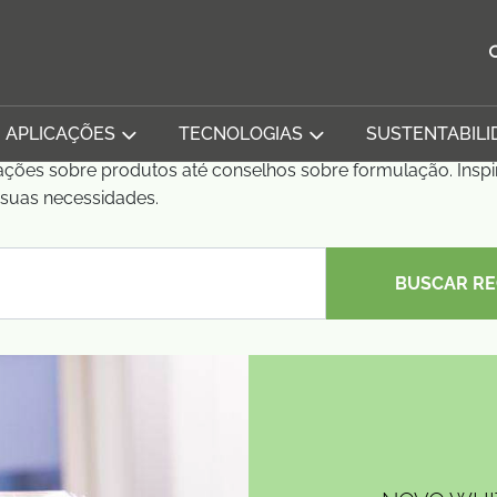
APLICAÇÕES
TECNOLOGIAS
SUSTENTABILI
ações sobre produtos até conselhos sobre formulação. Insp
s suas necessidades.
BUSCAR R