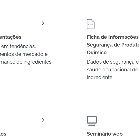
entações
Ficha de Informações
Segurança de Produt
t em tendências,
Químico
entos de mercado e
mance de ingredientes
Dados de segurança e
saúde ocupacional de
ingrediente
tos
Seminário web