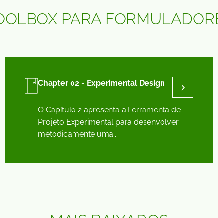
OOLBOX PARA FORMULADOR
Chapter 02 - Experimental Design
O Capítulo 2 apresenta a Ferramenta de
Projeto Experimental para desenvolver
metodicamente uma...