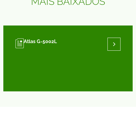
MAIS BAIXADOS
Atlas G-5002L