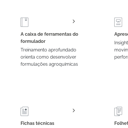
A caixa de ferramentas do
Apres
formulador
Insigh
Treinamento aprofundado
movim
orienta como desenvolver
perfor
formulações agroquímicas
Fichas técnicas
Folhe