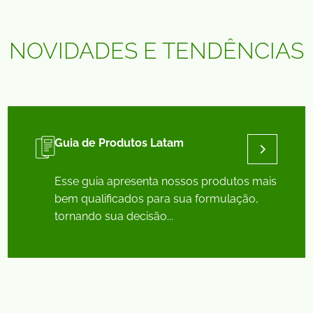
NOVIDADES E TENDÊNCIAS
Guia de Produtos Latam
Esse guia apresenta nossos produtos mais
bem qualificados para sua formulação,
tornando sua decisão...