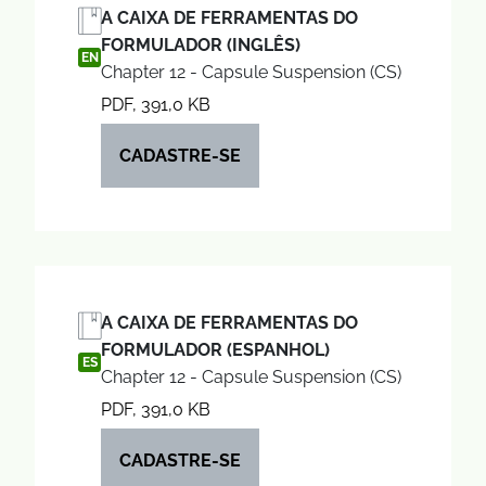
A CAIXA DE FERRAMENTAS DO
FORMULADOR (INGLÊS)
EN
Chapter 12 - Capsule Suspension (CS)
PDF, 391,0 KB
CADASTRE-SE
A CAIXA DE FERRAMENTAS DO
FORMULADOR (ESPANHOL)
ES
Chapter 12 - Capsule Suspension (CS)
PDF, 391,0 KB
CADASTRE-SE