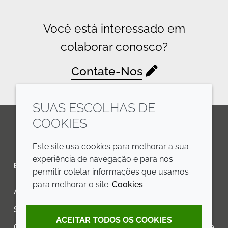
Você está interessado em
colaborar conosco?
Contate-Nos
SUAS ESCOLHAS DE
COOKIES
LinkedIn
Youtube
Line
Este site usa cookies para melhorar a sua
experiência de navegação e para nos
EMPRESA
LEGAL
permitir coletar informações que usamos
para melhorar o site.
Cookies
Annual Report
Termos e condições
Sustainability Report
Política de privacidade
ACEITAR TODOS OS COOKIES
Croda.com
Declaração de Acessibilidade