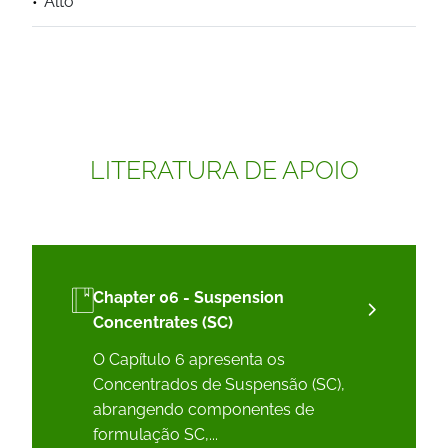
Alto
LITERATURA DE APOIO
Chapter 06 - Suspension
Concentrates (SC)
O Capítulo 6 apresenta os
Concentrados de Suspensão (SC),
abrangendo componentes de
formulação SC,...