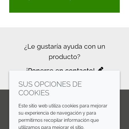
¿Le gustaría ayuda con un
producto?
¡Ponerse en contacto!
SUS OPCIONES DE
COOKIES
Este sitio web utiliza cookies para mejorar
LinkedIn
Youtube
Line
su experiencia de navegación y para
permitirnos recopilar información que
EMPRESA
LEGAL
utilizamos para mejorar el sitio.