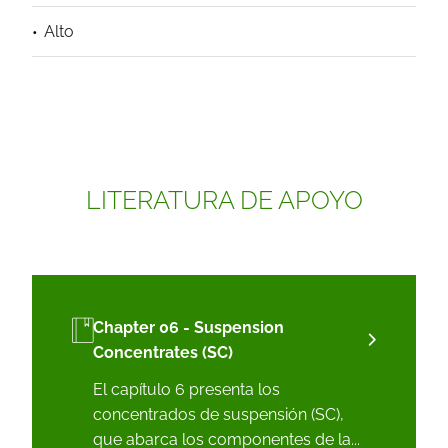
Alto
LITERATURA DE APOYO
Chapter 06 - Suspension
Concentrates (SC)
El capítulo 6 presenta los
concentrados de suspensión (SC),
que abarca los componentes de la...