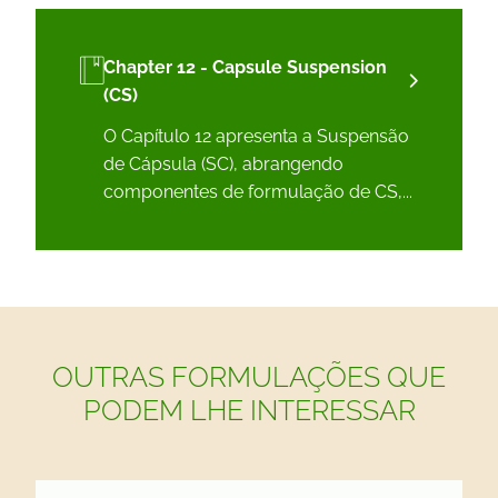
Chapter 12 - Capsule Suspension
(CS)
O Capítulo 12 apresenta a Suspensão
de Cápsula (SC), abrangendo
componentes de formulação de CS,...
OUTRAS FORMULAÇÕES QUE
PODEM LHE INTERESSAR