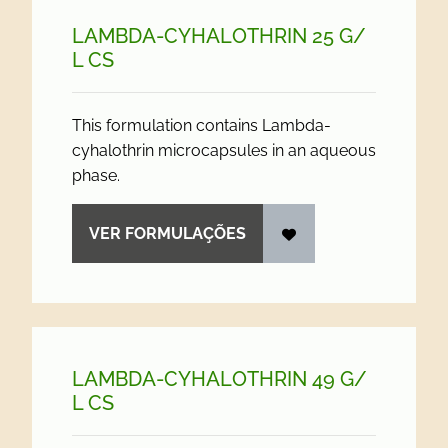
LAMBDA-CYHALOTHRIN 25 G/
L CS
This formulation contains Lambda-
cyhalothrin microcapsules in an aqueous
phase.
VER FORMULAÇÕES
LAMBDA-CYHALOTHRIN 49 G/
L CS