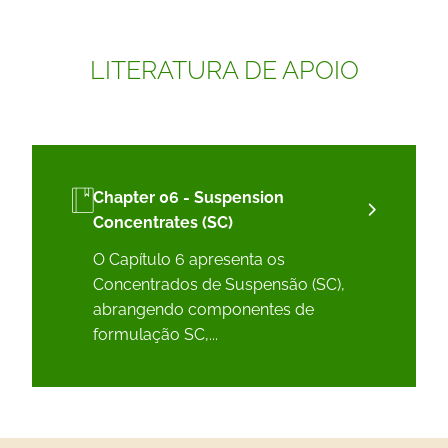
LITERATURA DE APOIO
Chapter 06 - Suspension
Concentrates (SC)
O Capítulo 6 apresenta os
Concentrados de Suspensão (SC),
abrangendo componentes de
formulação SC,...