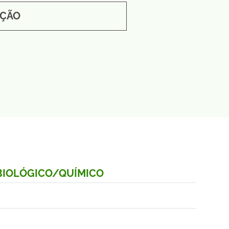
AÇÃO
 BIOLÓGICO/QUÍMICO