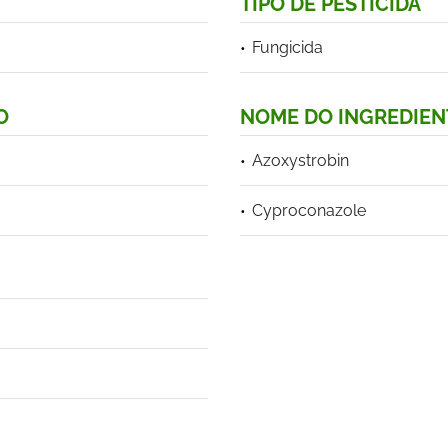
TIPO DE PESTICIDA
Fungicida
O
NOME DO INGREDIEN
Azoxystrobin
Cyproconazole