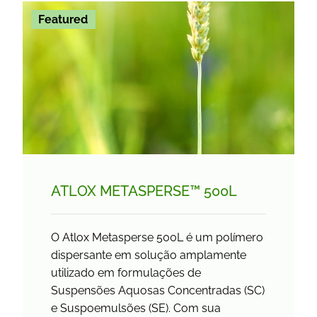
Featured
ATLOX METASPERSE™ 500L
O Atlox Metasperse 500L é um polímero
dispersante em solução amplamente
utilizado em formulações de
Suspensões Aquosas Concentradas (SC)
e Suspoemulsões (SE). Com sua