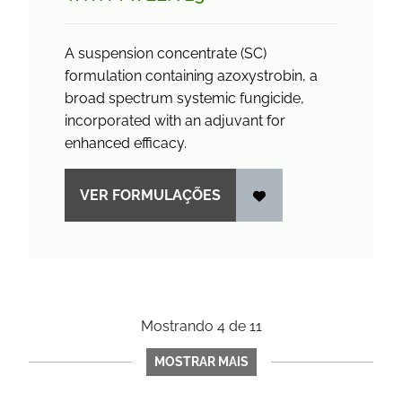
A suspension concentrate (SC)
formulation containing azoxystrobin, a
broad spectrum systemic fungicide,
incorporated with an adjuvant for
enhanced efficacy.
VER FORMULAÇÕES
Mostrando
4
de
11
MOSTRAR MAIS