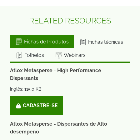
RELATED RESOURCES
Fichas de Produtos
Fichas técnicas
Folhetos
Webinars
Atlox Metasperse - High Performance
Dispersants
Inglês: 115,0 KB
CADASTRE-SE
Atlox Metasperse - Dispersantes de Alto
desempeño