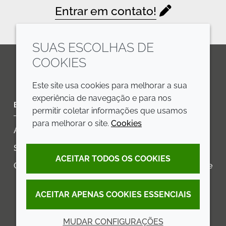
Entrar em contato!
SUAS ESCOLHAS DE
COOKIES
LinkedIn
Youtube
Line
Este site usa cookies para melhorar a sua
experiência de navegação e para nos
EMPRESA
LEGAL
permitir coletar informações que usamos
para melhorar o site.
Cookies
Annual Report
Termos e condições
Sustainability Report
Política de privacidade
ACEITAR TODOS OS COOKIES
Croda.com
Declaração de Acessibilidade
Política de Cookies
ACEITAR APENAS COOKIES ESSENCIAIS
MUDAR CONFIGURAÇÕES