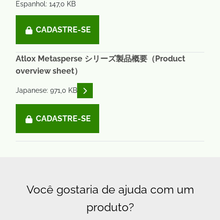
Espanhol: 147,0 KB
CADASTRE-SE
Atlox Metasperse シリーズ製品概要（Product
overview sheet）
READ DESCRIPTIONS
Japanese: 971,0 KB
CADASTRE-SE
Você gostaria de ajuda com um
produto?