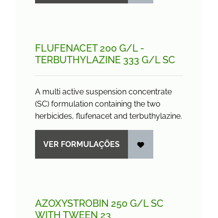
FLUFENACET 200 G/
L -
TERBUTHYLAZINE 333 G/
L SC
A multi active suspension concentrate
(SC) formulation containing the two
herbicides, flufenacet and terbuthylazine.
VER FORMULAÇÕES
AZOXYSTROBIN 250 G/
L SC
WITH TWEEN 23