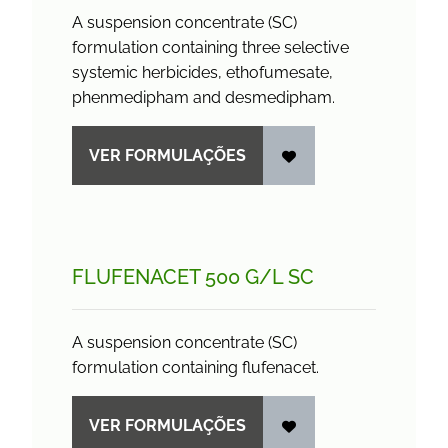
A suspension concentrate (SC)
formulation containing three selective
systemic herbicides, ethofumesate,
phenmedipham and desmedipham.
VER FORMULAÇÕES
FLUFENACET 500 G/
L SC
A suspension concentrate (SC)
formulation containing flufenacet.
VER FORMULAÇÕES