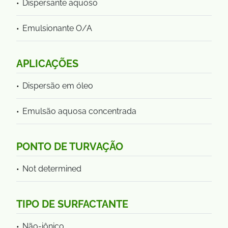
Dispersante aquoso
Emulsionante O/A
APLICAÇÕES
Dispersão em óleo
Emulsão aquosa concentrada
PONTO DE TURVAÇÃO
Not determined
TIPO DE SURFACTANTE
Não-iônico