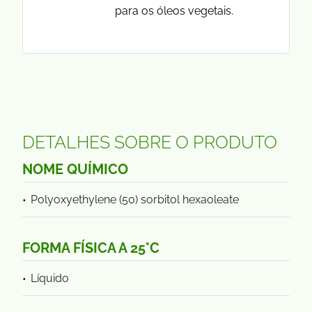
para os óleos vegetais.
DETALHES SOBRE O PRODUTO
NOME QUÍMICO
Polyoxyethylene (50) sorbitol hexaoleate
FORMA FÍSICA A 25°C
Líquido