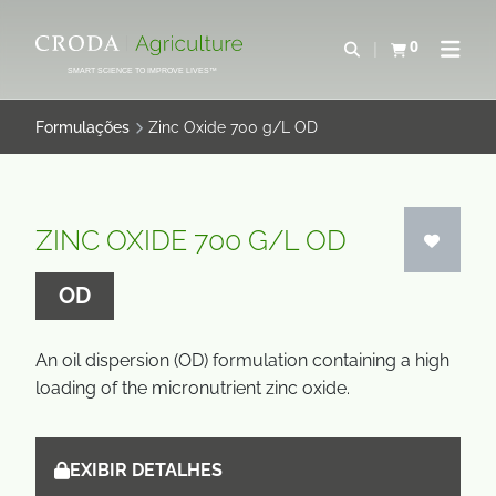
IR
PULAR
PARA
PARA
0
Abrir pesquisa
Exibir cesta
Abrir 
O
O
SMART SCIENCE TO IMPROVE LIVES™
CONTEÚDO
MENU
Formulações
Zinc Oxide 700 g/L OD
ZINC OXIDE 700 G/L OD
OD
An oil dispersion (OD) formulation containing a high
loading of the micronutrient zinc oxide.
EXIBIR DETALHES