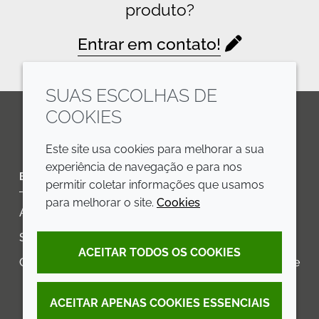
produto?
Entrar em contato!
SUAS ESCOLHAS DE
COOKIES
LinkedIn
Youtube
Line
Este site usa cookies para melhorar a sua
experiência de navegação e para nos
EMPRESA
LEGAL
permitir coletar informações que usamos
para melhorar o site.
Cookies
Annual Report
Termos e condições
Sustainability Report
Política de privacidade
ACEITAR TODOS OS COOKIES
Croda.com
Declaração de Acessibilidade
Política de Cookies
ACEITAR APENAS COOKIES ESSENCIAIS