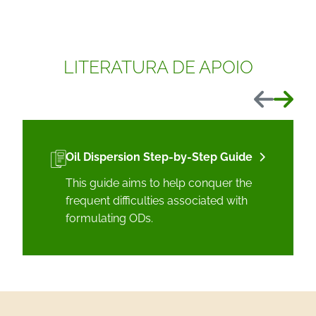
LITERATURA DE APOIO
Anterior
Próxim
Oil Dispersion Step-by-Step Guide
This guide aims to help conquer the
frequent difficulties associated with
formulating ODs.