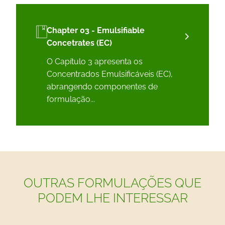
Chapter 03 - Emulsifiable
Concetrates (EC)
O Capítulo 3 apresenta os
Concentrados Emulsificáveis ​​(EC),
abrangendo componentes de
formulação...
OUTRAS FORMULAÇÕES QUE
PODEM LHE INTERESSAR