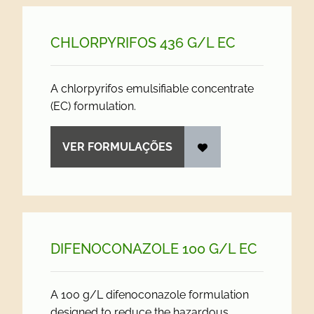
CHLORPYRIFOS 436 G/
L EC
A chlorpyrifos emulsifiable concentrate
(EC) formulation.
VER FORMULAÇÕES
DIFENOCONAZOLE 100 G/
L EC
A 100 g/L difenoconazole formulation
designed to reduce the hazardous